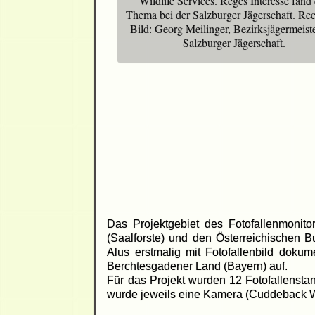
Wildlife Services. Reges Interesse fand
Thema bei der Salzburger Jägerschaft. Rec
Bild: Georg Meilinger, Bezirksjägermeist
Salzburger Jägerschaft.
Das Projektgebiet des Fotofallenmonito
(Saalforste) und den Österreichischen B
Alus erstmalig mit Fotofallenbild dokum
Berchtesgadener Land (Bayern) auf.
Für das Projekt wurden 12 Fotofallensta
wurde jeweils eine Kamera (Cuddeback Wil