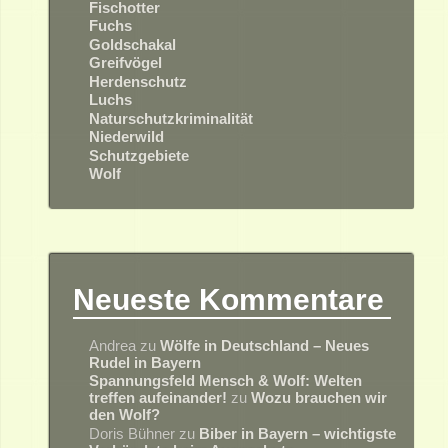
Fischotter
Fuchs
Goldschakal
Greifvögel
Herdenschutz
Luchs
Naturschutzkriminalität
Niederwild
Schutzgebiete
Wolf
Neueste Kommentare
Andrea
zu
Wölfe in Deutschland – Neues
Rudel in Bayern
Spannungsfeld Mensch & Wolf: Welten
treffen aufeinander!
zu
Wozu brauchen wir
den Wolf?
Doris Bühner
zu
Biber in Bayern – wichtigste