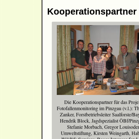
Kooperationspartner
Die Kooperationspartner für das Proje
Fotofallenmonitoring im Pinzgau (v.l.): 
Zanker, Forstbetriebsleiter Saalforste/Ba
Hendrik Block, Jagdspezialist ÖBf/Pinz
Stefanie Morbach, Gregor Louisode
Umweltstiftung, Kirsten Weingarth, Hab