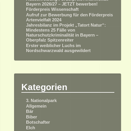
Bayern 2026/27 – JETZT bewerben!
Förderpreis Wissenschaft
Aufruf zur Bewerbung für den Förderpreis
Artenvielfalt 2024
Jahresbilanz im Projekt „Tatort Natur“:
Mindestens 25 Fälle von
Naturschutzkriminalität in Bayern –
Oberpfalz Spitzenreiter
Erster weiblicher Luchs im
Nordschwarzwald ausgewildert
Kategorien
3. Nationalpark
Allgemein
Bär
Biber
Botschafter
Elch