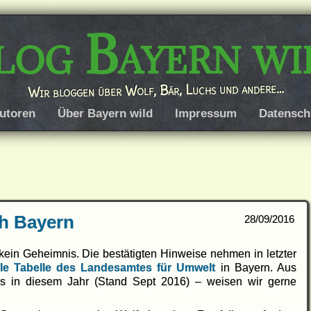
log Bayern wi
Wir bloggen über Wolf, Bär, Luchs und andere…
utoren
Über Bayern wild
Impressum
Datensch
h Bayern
28/09/2016
kein Geheimnis. Die bestätigten Hinweise nehmen in letzter
lle Tabelle des Landesamtes für Umwelt
in Bayern. Aus
s in diesem Jahr (Stand Sept 2016) – weisen wir gerne