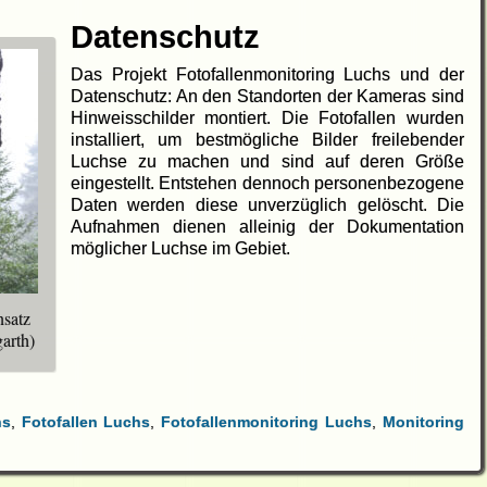
Datenschutz
Das Projekt Fotofallenmonitoring Luchs und der
Datenschutz: An den Standorten der Kameras sind
Hinweisschilder montiert. Die Fotofallen wurden
installiert, um bestmögliche Bilder freilebender
Luchse zu machen und sind auf deren Größe
eingestellt. Entstehen dennoch personenbezogene
Daten werden diese unverzüglich gelöscht. Die
Aufnahmen dienen alleinig der Dokumentation
möglicher Luchse im Gebiet.
nsatz
arth)
hs
,
Fotofallen Luchs
,
Fotofallenmonitoring Luchs
,
Monitoring
.