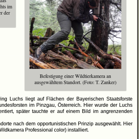
 das
hts im
er der
Befestigung einer Wildtierkamera an
ausgewähltem Standort. (Foto: T. Zanker)
ring Luchs liegt auf Flächen der Bayerischen Staatsforste
undesforsten im Pinzgau, Österreich. Hier wurde der Luchs
entiert, später tauchte er auf einem Bild im angrenzenden
ndorte nach dem opportunistischen Prinzip ausgewählt. Hier
dkamera Professional color) installiert.