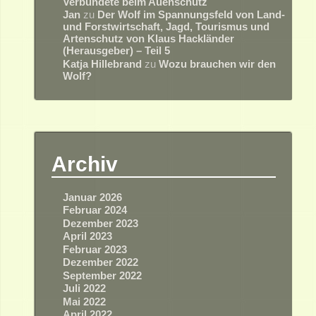
Verbündete beim Auenschutz
Jan
zu
Der Wolf im Spannungsfeld von Land-
und Forstwirtschaft, Jagd, Tourismus und
Artenschutz von Klaus Hackländer
(Herausgeber) – Teil 5
Katja Hillebrand
zu
Wozu brauchen wir den
Wolf?
Archiv
Januar 2026
Februar 2024
Dezember 2023
April 2023
Februar 2023
Dezember 2022
September 2022
Juli 2022
Mai 2022
April 2022