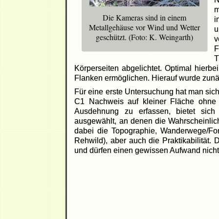
m
Die Kameras sind in einem
i
Metallgehäuse vor Wind und Wetter
u
geschützt. (Foto: K. Weingarth)
v
F
T
Körperseiten abgelichtet. Optimal hierb
Flanken ermöglichen. Hierauf wurde zunäc
Für eine erste Untersuchung hat man sich
C1 Nachweis auf kleiner Fläche ohne 
Ausdehnung zu erfassen, bietet sich
ausgewählt, an denen die Wahrscheinlich
dabei die Topographie, Wanderwege/Forst
Rehwild), aber auch die Praktikabilität
und dürfen einen gewissen Aufwand nicht