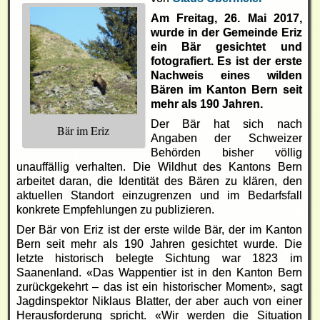
Am Freitag, 26. Mai 2017,
wurde in der Gemeinde Eriz
ein Bär gesichtet und
fotografiert. Es ist der erste
Nachweis eines wilden
Bären im Kanton Bern seit
mehr als 190 Jahren.
Der Bär hat sich nach
Bär im Eriz
Angaben der Schweizer
Behörden bisher völlig
unauffällig verhalten. Die Wildhut des Kantons Bern
arbeitet daran, die Identität des Bären zu klären, den
aktuellen Standort einzugrenzen und im Bedarfsfall
konkrete Empfehlungen zu publizieren.
Der Bär von Eriz ist der erste wilde Bär, der im Kanton
Bern seit mehr als 190 Jahren gesichtet wurde. Die
letzte historisch belegte Sichtung war 1823 im
Saanenland. «Das Wappentier ist in den Kanton Bern
zurückgekehrt – das ist ein historischer Moment», sagt
Jagdinspektor Niklaus Blatter, der aber auch von einer
Herausforderung spricht. «Wir werden die Situation