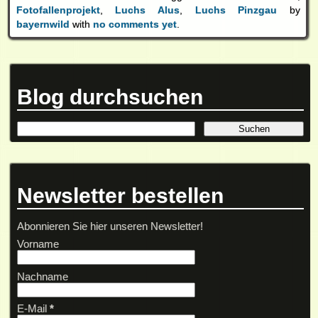
Fotofallenprojekt
,
Luchs Alus
,
Luchs Pinzgau
by
bayernwild
with
no comments yet
.
Blog durchsuchen
Newsletter bestellen
Abonnieren Sie hier unseren Newsletter!
Vorname
Nachname
E-Mail
*