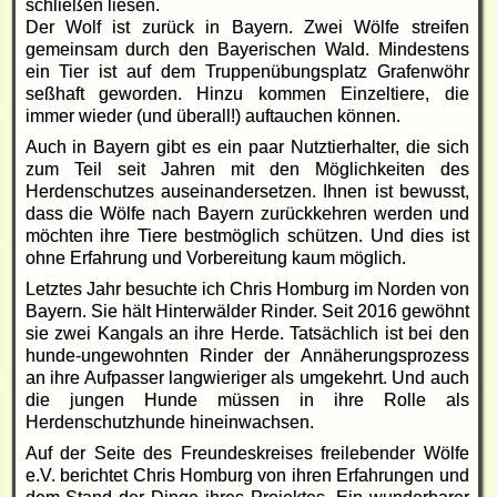
schließen liesen.
Der Wolf ist zurück in Bayern. Zwei Wölfe streifen
gemeinsam durch den Bayerischen Wald. Mindestens
ein Tier ist auf dem Truppenübungsplatz Grafenwöhr
seßhaft geworden. Hinzu kommen Einzeltiere, die
immer wieder (und überall!) auftauchen können.
Auch in Bayern gibt es ein paar Nutztierhalter, die sich
zum Teil seit Jahren mit den Möglichkeiten des
Herdenschutzes auseinandersetzen. Ihnen ist bewusst,
dass die Wölfe nach Bayern zurückkehren werden und
möchten ihre Tiere bestmöglich schützen. Und dies ist
ohne Erfahrung und Vorbereitung kaum möglich.
Letztes Jahr besuchte ich Chris Homburg im Norden von
Bayern. Sie hält Hinterwälder Rinder. Seit 2016 gewöhnt
sie zwei Kangals an ihre Herde. Tatsächlich ist bei den
hunde-ungewohnten Rinder der Annäherungsprozess
an ihre Aufpasser langwieriger als umgekehrt. Und auch
die jungen Hunde müssen in ihre Rolle als
Herdenschutzhunde hineinwachsen.
Auf der Seite des Freundeskreises freilebender Wölfe
e.V. berichtet Chris Homburg von ihren Erfahrungen und