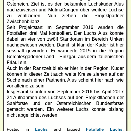
Österreich. Ziel ist es den bekannten Luchskuder Alus
nachzuweisen und Mutmaßungen über weitere Luchse
zu verifizieren. Nun ziehen die Projektpartner
Zwischenbilanz.
Seit Projektstart im September 2016 wurden die
Fotofallen drei Mal kontrolliert. Der Luchs Alus konnte
dabei an vier von zwölf Standorten im Bereich Unken
nachgewiesen werden. Damit ist klar: der Kuder ist hier
sesshaft geworden. Er wanderte 2015 in die Region
Berchtesgadener Land – Pinzgau aus dem italienischen
Friaul ein.
Auch in der Ranzzeit blieb er hier in der Region. Kuder
können in dieser Zeit auch weite Kreise ziehen auf der
Suche nach einer Partnerin. Alus scheint hier nach wie
vor alleine zu sein.
Insgesamt konnten von September 2016 bis April 2017
24 Aufnahmen des Luchses auf den Projektflächen der
Saalforste und der Österreichischen Bundesforste
gemacht werden. Ein weiterer Luchs konnte bislang
nicht abgelichtet werden
Posted in
Luchs
and tagged
Fotofalle Luchs
,