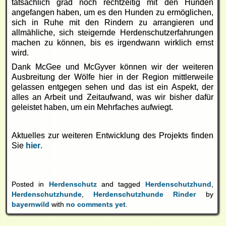
tatsächlich grad noch rechtzeitig mit den Hunden
angefangen haben, um es den Hunden zu ermöglichen,
sich in Ruhe mit den Rindern zu arrangieren und
allmähliche, sich steigernde Herdenschutzerfahrungen
machen zu können, bis es irgendwann wirklich ernst
wird.
Dank McGee und McGyver können wir der weiteren
Ausbreitung der Wölfe hier in der Region mittlerweile
gelassen entgegen sehen und das ist ein Aspekt, der
alles an Arbeit und Zeitaufwand, was wir bisher dafür
geleistet haben, um ein Mehrfaches aufwiegt.
Aktuelles zur weiteren Entwicklung des Projekts finden
Sie
hier
.
Posted in
Herdenschutz
and tagged
Herdenschutzhund
,
Herdenschutzhunde
,
Herdenschutzhunde Rinder
by
bayernwild
with
no comments yet
.