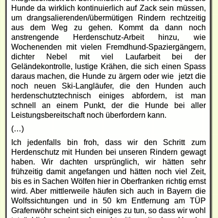
Hunde da wirklich kontinuierlich auf Zack sein müssen,
um drangsalierenden/übermütigen Rindern rechtzeitig
aus dem Weg zu gehen. Kommt da dann noch
anstrengende Herdenschutz-Arbeit hinzu, wie
Wochenenden mit vielen Fremdhund-Spaziergängern,
dichter Nebel mit viel Laufarbeit bei der
Geländekontrolle, lustige Krähen, die sich einen Spass
daraus machen, die Hunde zu ärgern oder wie jetzt die
noch neuen Ski-Langläufer, die den Hunden auch
herdenschutztechnisch einiges abfordern, ist man
schnell an einem Punkt, der die Hunde bei aller
Leistungsbereitschaft noch überfordern kann.
(…)
Ich jedenfalls bin froh, dass wir den Schritt zum
Herdenschutz mit Hunden bei unseren Rindern gewagt
haben. Wir dachten ursprünglich, wir hätten sehr
frühzeitig damit angefangen und hätten noch viel Zeit,
bis es in Sachen Wölfen hier in Oberfranken richtig ernst
wird. Aber mittlerweile häufen sich auch in Bayern die
Wolfssichtungen und in 50 km Entfernung am TÜP
Grafenwöhr scheint sich einiges zu tun, so dass wir wohl