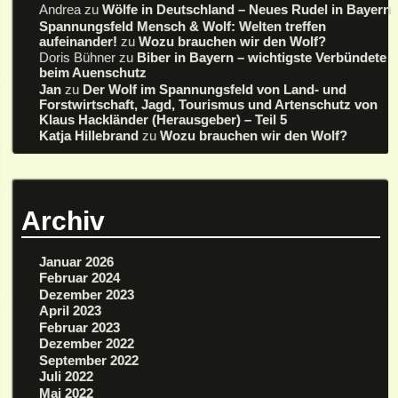
Andrea
zu
Wölfe in Deutschland – Neues Rudel in Bayern
Spannungsfeld Mensch & Wolf: Welten treffen
aufeinander!
zu
Wozu brauchen wir den Wolf?
Doris Bühner
zu
Biber in Bayern – wichtigste Verbündete
beim Auenschutz
Jan
zu
Der Wolf im Spannungsfeld von Land- und
Forstwirtschaft, Jagd, Tourismus und Artenschutz von
Klaus Hackländer (Herausgeber) – Teil 5
Katja Hillebrand
zu
Wozu brauchen wir den Wolf?
Archiv
Januar 2026
Februar 2024
Dezember 2023
April 2023
Februar 2023
Dezember 2022
September 2022
Juli 2022
Mai 2022