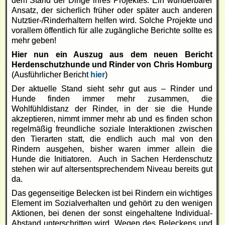
dem Stand der Dinge ihres Projektes. Ein wunderbarer
Ansatz, der sicherlich früher oder später auch anderen
Nutztier-/Rinderhaltern helfen wird. Solche Projekte und
vorallem öffentlich für alle zugängliche Berichte sollte es
mehr geben!
Hier nun ein Auszug aus dem neuen Bericht
Herdenschutzhunde und Rinder von Chris Homburg
(Ausführlicher Bericht
hier
)
Der aktuelle Stand sieht sehr gut aus – Rinder und
Hunde finden immer mehr zusammen, die
Wohlfühldistanz der Rinder, in der sie die Hunde
akzeptieren, nimmt immer mehr ab und es finden schon
regelmäßig freundliche soziale Interaktionen zwischen
den Tierarten statt, die endlich auch mal von den
Rindern ausgehen, bisher waren immer allein die
Hunde die Initiatoren. Auch in Sachen Herdenschutz
stehen wir auf altersentsprechendem Niveau bereits gut
da.
Das gegenseitige Belecken ist bei Rindern ein wichtiges
Element im Sozialverhalten und gehört zu den wenigen
Aktionen, bei denen der sonst eingehaltene Individual-
Abstand unterschritten wird. Wegen des Beleckens und