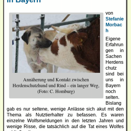
von
Stefanie
Morbac
h
Eigene
Erfahrun
gen in
Sachen
Herdens
chutz
sind bei
Annäherung und Kontakt zwischen
uns in
Herdenschutzhund und Rind – ein langer Weg,
Bayern
(Foto: C. Homburg)
noch
selten.
Bislang
gab es nur seltene, wenige Anlässe sich akut mit den
Thema als Nutztierhalter zu befassen. Es waren
einzelne Wolfsmeldungen in den letzten Jahren und
wenige Risse, die tatsächlich auf die Tat eines Wolfes