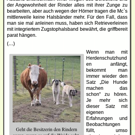
der Angewohnheit der Rinder alles mit ihrer Zunge zu
bearbeiten, aber auch wegen der Hörner tragen die Mc`s
mittlerweile keine Halsbänder mehr. Für den Fall, dass
man sie mal anleinen muss, haben sich Retrieverleinen
mit integriertem Zugstophalsband bewährt, die griffbereit
parat hängen.
(…)
Wenn man mit
Herdenschutzhund
en anfängt,
bekommt man
immer wieder den
Satz „Die Hunde
machen das
schon“ zu hören.
Je mehr sich
dieser Satz mit
eigenen
Erfahrungen und
Beobachtungen
Geht die Besitzerin den Rindern
füllt, umso