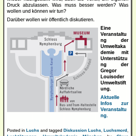
Druck abzulassen. Was muss besser werden? Was
wollen und können wir tun?
Darüber wollen wir öffentlich diskutieren.
Eine
Veranstaltu
ng der
Umweltaka
demie mit
Unterstützu
ng der
Gregor
Louisoder
Umweltstift
ung.
Aktuelle
Infos zur
Veranstaltu
ng.
Posted in
Luchs
and tagged
Diskussion Luchs
,
Luchsmord
,