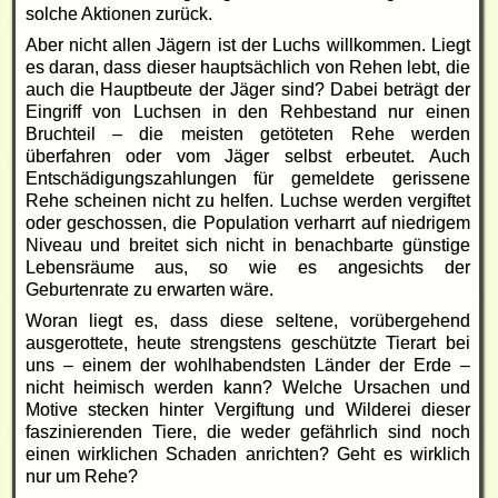
solche Aktionen zurück.
Aber nicht allen Jägern ist der Luchs willkommen. Liegt
es daran, dass dieser hauptsächlich von Rehen lebt, die
auch die Hauptbeute der Jäger sind? Dabei beträgt der
Eingriff von Luchsen in den Rehbestand nur einen
Bruchteil – die meisten getöteten Rehe werden
überfahren oder vom Jäger selbst erbeutet. Auch
Entschädigungszahlungen für gemeldete gerissene
Rehe scheinen nicht zu helfen. Luchse werden vergiftet
oder geschossen, die Population verharrt auf niedrigem
Niveau und breitet sich nicht in benachbarte günstige
Lebensräume aus, so wie es angesichts der
Geburtenrate zu erwarten wäre.
Woran liegt es, dass diese seltene, vorübergehend
ausgerottete, heute strengstens geschützte Tierart bei
uns – einem der wohlhabendsten Länder der Erde –
nicht heimisch werden kann? Welche Ursachen und
Motive stecken hinter Vergiftung und Wilderei dieser
faszinierenden Tiere, die weder gefährlich sind noch
einen wirklichen Schaden anrichten? Geht es wirklich
nur um Rehe?