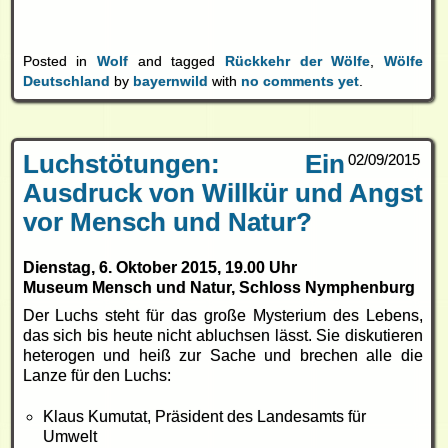
Posted in
Wolf
and tagged
Rückkehr der Wölfe
,
Wölfe
Deutschland
by
bayernwild
with
no comments yet
.
Luchstötungen: Ein
02/09/2015
Ausdruck von Willkür und Angst
vor Mensch und Natur?
Dienstag, 6. Oktober 2015,
19.00 Uhr
Museum Mensch und Natur, Schloss Nymphenburg
Der Luchs steht für das große Mysterium des Lebens,
das sich bis heute nicht abluchsen lässt. Sie diskutieren
heterogen und heiß zur Sache und brechen alle die
Lanze für den Luchs:
Klaus Kumutat, Präsident des Landesamts für
Umwelt