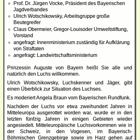
Prof. Dr. Jürgen Vocke, Präsident des Bayerischen
Jagdverbandes
Ulrich Wotschikowsky, Arbeitsgruppe große
Beutegreifer
Claus Obermeier, Gregor-Louisoder Umweltstiftung,
Vorstand
angefragt: Innenministerium zuständig für Aufklärung
von Straftaten
angefragt: Landwirtschaftsministerium
Prinzessin Auguste von Bayern heißt Sie alle und
natürlich den Luchs willkommen.
Ulrich Wotschikowsky, Luchskenner und Jäger, gibt
einen Überblick zur Situation des Luchses.
Es moderiert Angela Braun vom Bayerischen Rundfunk.
Nachdem der Luchs vor etwa zweihundert Jahren in
Mitteleuropa ausgerottet worden war, wurde er in den
letzten fünfzig Jahren in einigen Gebieten wieder
angesiedelt. Mitteleuropäische Luchsvorkommen wie in
der Schweiz, in den Vogesen, im Bayerisch-
Böhmischen Grenzgebirge sowie im Harz gehen auf