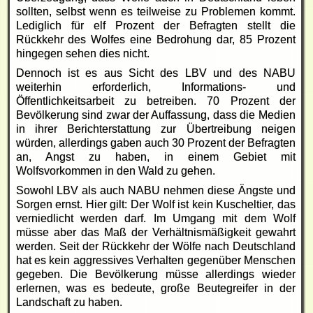
sollten, selbst wenn es teilweise zu Problemen kommt.
Lediglich für elf Prozent der Befragten stellt die
Rückkehr des Wolfes eine Bedrohung dar, 85 Prozent
hingegen sehen dies nicht.
Dennoch ist es aus Sicht des LBV und des NABU
weiterhin erforderlich, Informations- und
Öffentlichkeitsarbeit zu betreiben. 70 Prozent der
Bevölkerung sind zwar der Auffassung, dass die Medien
in ihrer Berichterstattung zur Übertreibung neigen
würden, allerdings gaben auch 30 Prozent der Befragten
an, Angst zu haben, in einem Gebiet mit
Wolfsvorkommen in den Wald zu gehen.
Sowohl LBV als auch NABU nehmen diese Ängste und
Sorgen ernst. Hier gilt: Der Wolf ist kein Kuscheltier, das
verniedlicht werden darf. Im Umgang mit dem Wolf
müsse aber das Maß der Verhältnismäßigkeit gewahrt
werden. Seit der Rückkehr der Wölfe nach Deutschland
hat es kein aggressives Verhalten gegenüber Menschen
gegeben. Die Bevölkerung müsse allerdings wieder
erlernen, was es bedeute, große Beutegreifer in der
Landschaft zu haben.