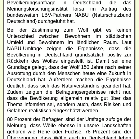
Bevölkerungsumfrage in Deutschland, die das
Meinungsforschungsinstitut forsa im Auftrag des
bundesweiten LBV-Partners NABU (Naturschutzbund
Deutschland) durchgeführt hat.
Bei der Zustimmung zum Wolf gibt es keinen
Unterschied zwischen Bewohnern im städtischen
Umfeld und Bewohnern im ländlichen Raum. Laut
NABU-Umfrage zeigen die Ergebnisse, dass die
Bevölkerung in Deutschland grundsätzlich positiv zur
Rückkehr des Wolfes eingestellt ist. Damit sei eine
Grundlage gelegt, dass der Wolf 150 Jahre nach seiner
Ausrottung durch den Menschen heute eine Zukunft in
Deutschland hat. Außerdem machen die Ergebnisse
deutlich, dass sich das Naturverständnis geändert hat.
Zudem zeigten die Befragungsergebnisse nicht nur,
dass die Bevölkerung allgemein relativ gut über das
Thema informiert sei, sondern auch, dass Risiken und
Gefahren realistisch eingeschätzt werden.
80 Prozent der Befragten sind der Umfrage zufolge der
Meinung, dass Wölfe ebenso in unsere Landschaften
gehören wie Rehe oder Füchse. 78 Prozent sind der
Überzeugung, dass Wölfe auch in Deutschland leben