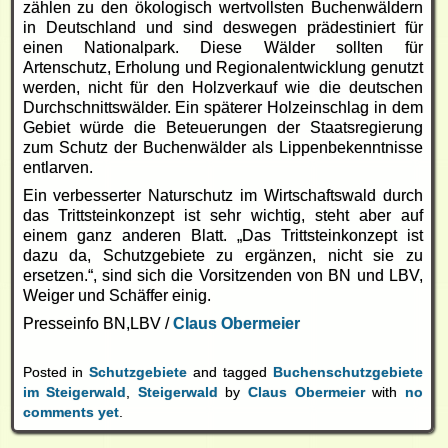
zählen zu den ökologisch wertvollsten Buchenwäldern
in Deutschland und sind deswegen prädestiniert für
einen Nationalpark. Diese Wälder sollten für
Artenschutz, Erholung und Regionalentwicklung genutzt
werden, nicht für den Holzverkauf wie die deutschen
Durchschnittswälder. Ein späterer Holzeinschlag in dem
Gebiet würde die Beteuerungen der Staatsregierung
zum Schutz der Buchenwälder als Lippenbekenntnisse
entlarven.
Ein verbesserter Naturschutz im Wirtschaftswald durch
das Trittsteinkonzept ist sehr wichtig, steht aber auf
einem ganz anderen Blatt. „Das Trittsteinkonzept ist
dazu da, Schutzgebiete zu ergänzen, nicht sie zu
ersetzen.“, sind sich die Vorsitzenden von BN und LBV,
Weiger und Schäffer einig.
Presseinfo BN,LBV /
Claus Obermeier
Posted in
Schutzgebiete
and tagged
Buchenschutzgebiete
im Steigerwald
,
Steigerwald
by
Claus Obermeier
with
no
comments yet
.