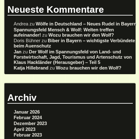
Neueste Kommentare
Andrea
zu
Wölfe in Deutschland – Neues Rudel in Bayern
Spannungsfeld Mensch & Wolf: Welten treffen
aufeinander!
zu
Wozu brauchen wir den Wolf?
Doris Bühner
zu
Biber in Bayern – wichtigste Verbündete
beim Auenschutz
Jan
zu
Der Wolf im Spannungsfeld von Land- und
Forstwirtschaft, Jagd, Tourismus und Artenschutz von
Klaus Hackländer (Herausgeber) – Teil 5
Katja Hillebrand
zu
Wozu brauchen wir den Wolf?
Archiv
Januar 2026
Februar 2024
Dezember 2023
April 2023
Februar 2023