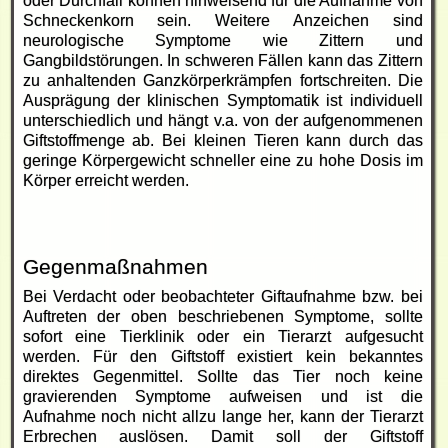
oder Durchfall können hinweisend für die Aufnahme von
Schneckenkorn
sein. Weitere Anzeichen sind
neurologische Symptome wie Zittern und
Gangbildstörungen. In schweren Fällen kann das Zittern
zu anhaltenden Ganzkörperkrämpfen fortschreiten. Die
Ausprägung der klinischen Symptomatik ist individuell
unterschiedlich und hängt v.a. von der aufgenommenen
Giftstoffmenge ab. Bei kleinen Tieren kann durch das
geringe Körpergewicht schneller eine zu hohe Dosis im
Körper erreicht werden.
Gegenmaßnahmen
Bei Verdacht oder beobachteter Giftaufnahme bzw. bei
Auftreten der oben beschriebenen Symptome, sollte
sofort eine Tierklinik oder ein Tierarzt aufgesucht
werden. Für den Giftstoff existiert kein bekanntes
direktes Gegenmittel. Sollte das Tier noch keine
gravierenden Symptome aufweisen und ist die
Aufnahme noch nicht allzu lange her, kann der Tierarzt
Erbrechen auslösen. Damit soll der Giftstoff