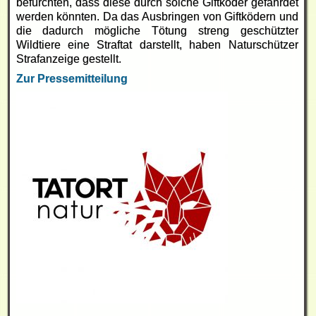
befürchten, dass diese durch solche Giftköder gefährdet
werden könnten. Da das Ausbringen von Giftködern und
die dadurch mögliche Tötung streng geschützter
Wildtiere eine Straftat darstellt, haben Naturschützer
Strafanzeige gestellt.
Zur Pressemitteilung