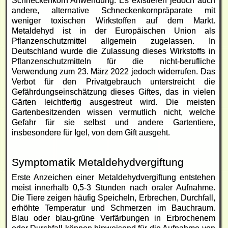
Schneckenkorn
Anwendung. Es existieren jedoch auch
andere, alternative
Schneckenkorn
präparate mit
weniger toxischen Wirkstoffen auf dem Markt.
Metaldehyd ist in der Europäischen Union als
Pflanzenschutzmittel allgemein zugelassen. In
Deutschland wurde die Zulassung dieses Wirkstoffs in
Pflanzenschutzmitteln für die nicht-berufliche
Verwendung zum 23. März 2022 jedoch widerrufen. Das
Verbot für den Privatgebrauch unterstreicht die
Gefährdungseinschätzung dieses Giftes, das in vielen
Gärten leichtfertig ausgestreut wird. Die meisten
Gartenbesitzenden wissen vermutlich nicht, welche
Gefahr für sie selbst und andere Gartentiere,
insbesondere für Igel, von dem Gift ausgeht.
Symptomatik Metaldehydvergiftung
Erste Anzeichen einer Metaldehydvergiftung entstehen
meist innerhalb 0,5-3 Stunden nach oraler Aufnahme.
Die Tiere zeigen häufig Speicheln, Erbrechen, Durchfall,
erhöhte Temperatur und Schmerzen im Bauchraum.
Blau oder blau-grüne Verfärbungen in Erbrochenem