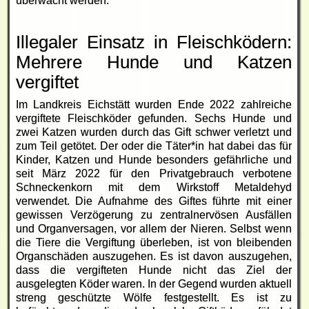
überwacht werden.
Illegaler Einsatz in Fleischködern:
Mehrere Hunde und Katzen
vergiftet
Im Landkreis Eichstätt wurden Ende 2022 zahlreiche
vergiftete Fleischköder gefunden. Sechs Hunde und
zwei Katzen wurden durch das Gift schwer verletzt und
zum Teil getötet. Der oder die Täter*in hat dabei das für
Kinder, Katzen und Hunde besonders gefährliche und
seit März 2022 für den Privatgebrauch verbotene
Schneckenkorn mit dem Wirkstoff Metaldehyd
verwendet. Die Aufnahme des Giftes führte mit einer
gewissen Verzögerung zu zentralnervösen Ausfällen
und Organversagen, vor allem der Nieren. Selbst wenn
die Tiere die Vergiftung überleben, ist von bleibenden
Organschäden auszugehen. Es ist davon auszugehen,
dass die vergifteten Hunde nicht das Ziel der
ausgelegten Köder waren. In der Gegend wurden aktuell
streng geschützte Wölfe festgestellt. Es ist zu