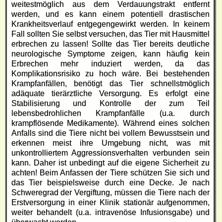
weitestmöglich aus dem Verdauungstrakt entfernt
werden, und es kann einem potentiell drastischen
Krankheitsverlauf entgegengewirkt werden. In keinem
Fall sollten Sie selbst versuchen, das Tier mit Hausmittel
erbrechen zu lassen! Sollte das Tier bereits deutliche
neurologische Symptome zeigen, kann häufig kein
Erbrechen mehr induziert werden, da das
Komplikationsrisiko zu hoch wäre. Bei bestehenden
Krampfanfällen, benötigt das Tier schnellstmöglich
adäquate tierärztliche Versorgung. Es erfolgt eine
Stabilisierung und Kontrolle der zum Teil
lebensbedrohlichen Krampfanfälle (u.a. durch
krampflösende Medikamente). Während eines solchen
Anfalls sind die Tiere nicht bei vollem Bewusstsein und
erkennen meist ihre Umgebung nicht, was mit
unkontrolliertem Aggressionsverhalten verbunden sein
kann. Daher ist unbedingt auf die eigene Sicherheit zu
achten! Beim Anfassen der Tiere schützen Sie sich und
das Tier beispielsweise durch eine Decke. Je nach
Schweregrad der Vergiftung, müssen die Tiere nach der
Erstversorgung in einer Klinik stationär aufgenommen,
weiter behandelt (u.a. intravenöse Infusionsgabe) und