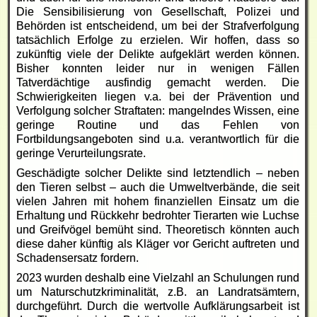
Die Sensibilisierung von Gesellschaft, Polizei und
Behörden ist entscheidend, um bei der Strafverfolgung
tatsächlich Erfolge zu erzielen. Wir hoffen, dass so
zukünftig viele der Delikte aufgeklärt werden können.
Bisher konnten leider nur in wenigen Fällen
Tatverdächtige ausfindig gemacht werden. Die
Schwierigkeiten liegen v.a. bei der Prävention und
Verfolgung solcher Straftaten: mangelndes Wissen, eine
geringe Routine und das Fehlen von
Fortbildungsangeboten sind u.a. verantwortlich für die
geringe Verurteilungsrate.
Geschädigte solcher Delikte sind letztendlich – neben
den Tieren selbst – auch die Umweltverbände, die seit
vielen Jahren mit hohem finanziellen Einsatz um die
Erhaltung und Rückkehr bedrohter Tierarten wie Luchse
und Greifvögel bemüht sind. Theoretisch könnten auch
diese daher künftig als Kläger vor Gericht auftreten und
Schadensersatz fordern.
2023 wurden deshalb eine Vielzahl an Schulungen rund
um Naturschutzkriminalität, z.B. an Landratsämtern,
durchgeführt. Durch die wertvolle Aufklärungsarbeit ist