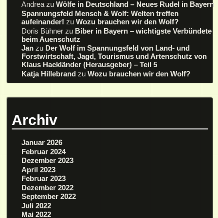
Andrea
zu
Wölfe in Deutschland – Neues Rudel in Bayern
Spannungsfeld Mensch & Wolf: Welten treffen
aufeinander!
zu
Wozu brauchen wir den Wolf?
Doris Bühner
zu
Biber in Bayern – wichtigste Verbündete
beim Auenschutz
Jan
zu
Der Wolf im Spannungsfeld von Land- und
Forstwirtschaft, Jagd, Tourismus und Artenschutz von
Klaus Hackländer (Herausgeber) – Teil 5
Katja Hillebrand
zu
Wozu brauchen wir den Wolf?
Archiv
Januar 2026
Februar 2024
Dezember 2023
April 2023
Februar 2023
Dezember 2022
September 2022
Juli 2022
Mai 2022