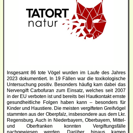
Insgesamt 86 tote Vögel wurden im Laufe des Jahres
2023 dokumentiert. In 19 Fällen war die toxikologische
Untersuchung positiv. Besonders häufig kam dabei das
Nervengift Carbofuran zum Einsatz, welches seit 2007
in der EU verboten ist und bereits bei Hautkontakt ernste
gesundheitliche Folgen haben kann – besonders für
Kinder und Haustiere. Die meisten vergifteten Greifvögel
stammten aus der Oberpfalz, insbesondere aus dem Lkr.
Regensburg. Auch in Niederbayern, Oberbayern, Mittel-
und Oberfranken konnten Vergiftungsfälle
nachgewiesen werden. Darüber hinaus kamen