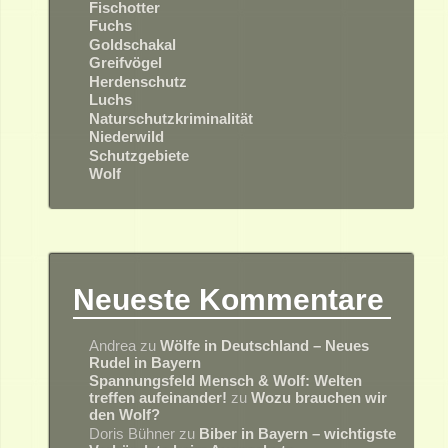
Fischotter
Fuchs
Goldschakal
Greifvögel
Herdenschutz
Luchs
Naturschutzkriminalität
Niederwild
Schutzgebiete
Wolf
Neueste Kommentare
Andrea
zu
Wölfe in Deutschland – Neues
Rudel in Bayern
Spannungsfeld Mensch & Wolf: Welten
treffen aufeinander!
zu
Wozu brauchen wir
den Wolf?
Doris Bühner
zu
Biber in Bayern – wichtigste