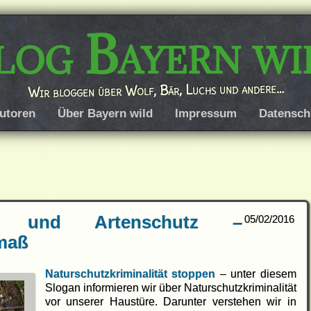
log Bayern wi
Wir bloggen über Wolf, Bär, Luchs und andere…
utoren
Über Bayern wild
Impressum
Datensch
lität und Artenschutz –
05/02/2016
fmaß
Naturschutzkriminalität stoppen
– unter diesem
Slogan informieren wir über Naturschutzkriminalität
vor unserer Haustüre. Darunter verstehen wir in