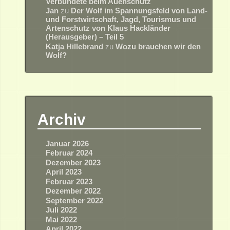
Verbündete beim Auenschutz
Jan
zu
Der Wolf im Spannungsfeld von Land-
und Forstwirtschaft, Jagd, Tourismus und
Artenschutz von Klaus Hackländer
(Herausgeber) – Teil 5
Katja Hillebrand
zu
Wozu brauchen wir den
Wolf?
Archiv
Januar 2026
Februar 2024
Dezember 2023
April 2023
Februar 2023
Dezember 2022
September 2022
Juli 2022
Mai 2022
April 2022