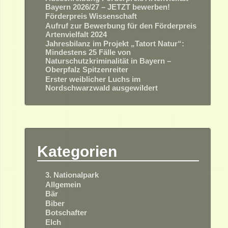
Bayern 2026/27 – JETZT bewerben!
Förderpreis Wissenschaft
Aufruf zur Bewerbung für den Förderpreis
Artenvielfalt 2024
Jahresbilanz im Projekt „Tatort Natur“:
Mindestens 25 Fälle von
Naturschutzkriminalität in Bayern –
Oberpfalz Spitzenreiter
Erster weiblicher Luchs im
Nordschwarzwald ausgewildert
Kategorien
3. Nationalpark
Allgemein
Bär
Biber
Botschafter
Elch