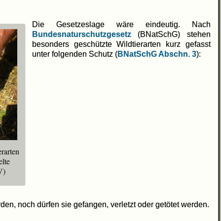
Die Gesetzeslage wäre eindeutig. Nach
Bundesnaturschutzgesetz
(BNatSchG) stehen
besonders geschützte Wildtierarten kurz gefasst
unter folgenden Schutz (
BNatSchG Abschn. 3
):
erarten
elte
V)
den, noch dürfen sie gefangen, verletzt oder getötet werden.