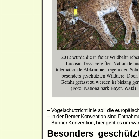
2012 wurde die in freier Wildbahn leb
Luchsin Tessa vergiftet. Nationale un
internationale Abkommen regeln den Schu
besonders geschützten Wildtiere. Doch 
Gefahr gefasst zu werden ist bislang ger
(Foto: Nationalpark Bayer. Wald)
– Vogelschutzrichtlinie soll die europäis
– In der Berner Konvention sind Entnahm
– Bonner Konvention, hier geht es um wa
Besonders geschützt