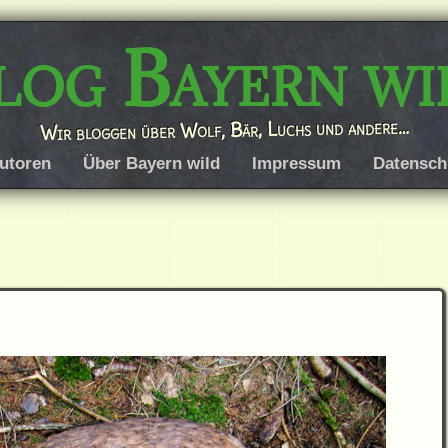
log Bayern wi
Wir bloggen über Wolf, Bär, Luchs und andere…
utoren
Über Bayern wild
Impressum
Datensch