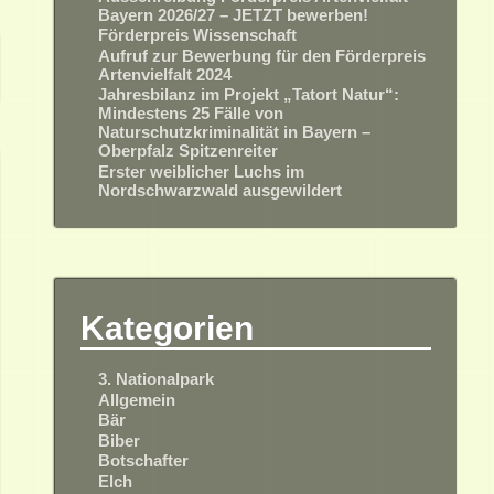
Bayern 2026/27 – JETZT bewerben!
Förderpreis Wissenschaft
Aufruf zur Bewerbung für den Förderpreis
Artenvielfalt 2024
Jahresbilanz im Projekt „Tatort Natur“:
Mindestens 25 Fälle von
Naturschutzkriminalität in Bayern –
Oberpfalz Spitzenreiter
Erster weiblicher Luchs im
Nordschwarzwald ausgewildert
Kategorien
3. Nationalpark
Allgemein
Bär
Biber
Botschafter
Elch