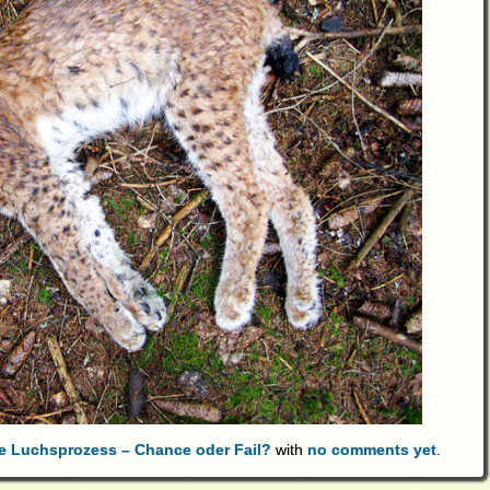
he Luchsprozess – Chance oder Fail?
with
no comments yet
.