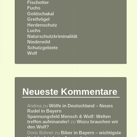
Fischotter
Fuchs
Goldschakal
Greifvögel
Herdenschutz
Luchs
Naturschutzkriminalität
Niederwild
Schutzgebiete
Wolf
Neueste Kommentare
Andrea
zu
Wölfe in Deutschland – Neues
Rudel in Bayern
Spannungsfeld Mensch & Wolf: Welten
treffen aufeinander!
zu
Wozu brauchen wir
den Wolf?
Doris Bühner
zu
Biber in Bayern – wichtigste