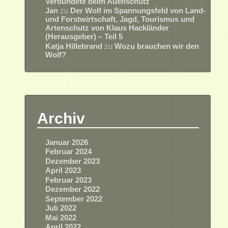
Verbündete beim Auenschutz
Jan
zu
Der Wolf im Spannungsfeld von Land-
und Forstwirtschaft, Jagd, Tourismus und
Artenschutz von Klaus Hackländer
(Herausgeber) – Teil 5
Katja Hillebrand
zu
Wozu brauchen wir den
Wolf?
Archiv
Januar 2026
Februar 2024
Dezember 2023
April 2023
Februar 2023
Dezember 2022
September 2022
Juli 2022
Mai 2022
April 2022