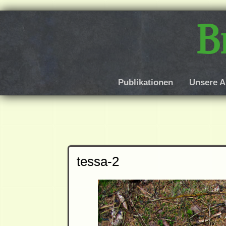
B
Publikationen
Unsere A
tessa-2