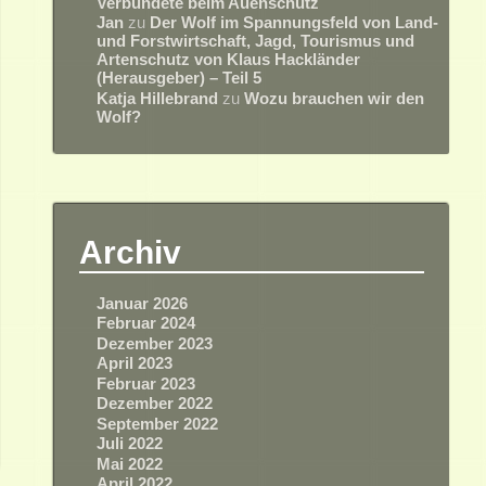
Verbündete beim Auenschutz
Jan
zu
Der Wolf im Spannungsfeld von Land-
und Forstwirtschaft, Jagd, Tourismus und
Artenschutz von Klaus Hackländer
(Herausgeber) – Teil 5
Katja Hillebrand
zu
Wozu brauchen wir den
Wolf?
Archiv
Januar 2026
Februar 2024
Dezember 2023
April 2023
Februar 2023
Dezember 2022
September 2022
Juli 2022
Mai 2022
April 2022