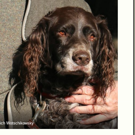
rich Wotschikowsky