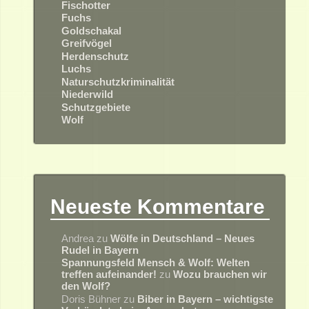
Fischotter
Fuchs
Goldschakal
Greifvögel
Herdenschutz
Luchs
Naturschutzkriminalität
Niederwild
Schutzgebiete
Wolf
Neueste Kommentare
Andrea
zu
Wölfe in Deutschland – Neues
Rudel in Bayern
Spannungsfeld Mensch & Wolf: Welten
treffen aufeinander!
zu
Wozu brauchen wir
den Wolf?
Doris Bühner
zu
Biber in Bayern – wichtigste