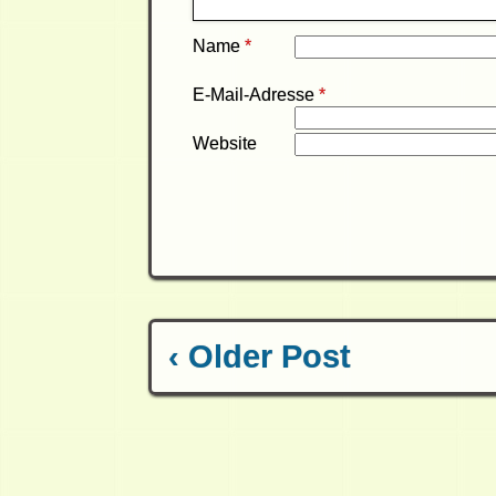
Name
*
E-Mail-Adresse
*
Website
‹ Older Post