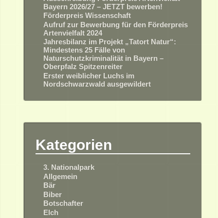
Bayern 2026/27 – JETZT bewerben!
Förderpreis Wissenschaft
Aufruf zur Bewerbung für den Förderpreis
Artenvielfalt 2024
Jahresbilanz im Projekt „Tatort Natur“:
Mindestens 25 Fälle von
Naturschutzkriminalität in Bayern –
Oberpfalz Spitzenreiter
Erster weiblicher Luchs im
Nordschwarzwald ausgewildert
Kategorien
3. Nationalpark
Allgemein
Bär
Biber
Botschafter
Elch