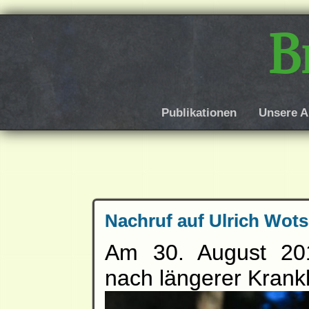
B
Publikationen
Unsere A
Nachruf auf Ulrich Wot
Am 30. August 201
nach längerer Krankh