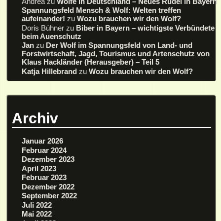
Andrea
zu
Wölfe in Deutschland – Neues Rudel in Bayern
Spannungsfeld Mensch & Wolf: Welten treffen
aufeinander!
zu
Wozu brauchen wir den Wolf?
Doris Bühner
zu
Biber in Bayern – wichtigste Verbündete
beim Auenschutz
Jan
zu
Der Wolf im Spannungsfeld von Land- und
Forstwirtschaft, Jagd, Tourismus und Artenschutz von
Klaus Hackländer (Herausgeber) – Teil 5
Katja Hillebrand
zu
Wozu brauchen wir den Wolf?
Archiv
Januar 2026
Februar 2024
Dezember 2023
April 2023
Februar 2023
Dezember 2022
September 2022
Juli 2022
Mai 2022