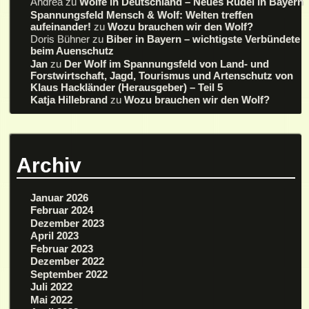
Andrea
zu
Wölfe in Deutschland – Neues Rudel in Bayern
Spannungsfeld Mensch & Wolf: Welten treffen
aufeinander!
zu
Wozu brauchen wir den Wolf?
Doris Bühner
zu
Biber in Bayern – wichtigste Verbündete
beim Auenschutz
Jan
zu
Der Wolf im Spannungsfeld von Land- und
Forstwirtschaft, Jagd, Tourismus und Artenschutz von
Klaus Hackländer (Herausgeber) – Teil 5
Katja Hillebrand
zu
Wozu brauchen wir den Wolf?
Archiv
Januar 2026
Februar 2024
Dezember 2023
April 2023
Februar 2023
Dezember 2022
September 2022
Juli 2022
Mai 2022