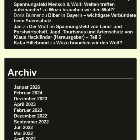
Spannungsfeld Mensch & Wolf: Welten treffen
aufeinander!
zu
Wozu brauchen wir den Wolf?
Doris Bühner
zu
Biber in Bayern – wichtigste Verbündete
beim Auenschutz
Jan
zu
Der Wolf im Spannungsfeld von Land- und
Forstwirtschaft, Jagd, Tourismus und Artenschutz von
Klaus Hackländer (Herausgeber) – Teil 5
Katja Hillebrand
zu
Wozu brauchen wir den Wolf?
Archiv
Januar 2026
Februar 2024
Dezember 2023
April 2023
Februar 2023
Dezember 2022
September 2022
Juli 2022
Mai 2022
April 2022