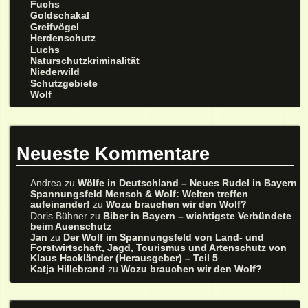
Fuchs
Goldschakal
Greifvögel
Herdenschutz
Luchs
Naturschutzkriminalität
Niederwild
Schutzgebiete
Wolf
Neueste Kommentare
Andrea
zu
Wölfe in Deutschland – Neues Rudel in Bayern
Spannungsfeld Mensch & Wolf: Welten treffen
aufeinander!
zu
Wozu brauchen wir den Wolf?
Doris Bühner
zu
Biber in Bayern – wichtigste Verbündete
beim Auenschutz
Jan
zu
Der Wolf im Spannungsfeld von Land- und
Forstwirtschaft, Jagd, Tourismus und Artenschutz von
Klaus Hackländer (Herausgeber) – Teil 5
Katja Hillebrand
zu
Wozu brauchen wir den Wolf?