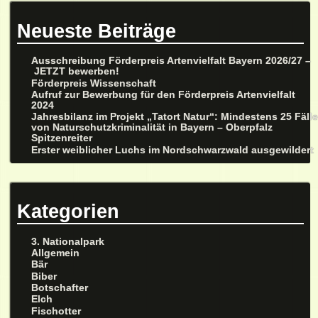
Neueste Beiträge
Ausschreibung Förderpreis Artenvielfalt Bayern 2026/27 –
JETZT bewerben!
Förderpreis Wissenschaft
Aufruf zur Bewerbung für den Förderpreis Artenvielfalt
2024
Jahresbilanz im Projekt „Tatort Natur“: Mindestens 25 Fäll
von Naturschutzkriminalität in Bayern – Oberpfalz
Spitzenreiter
Erster weiblicher Luchs im Nordschwarzwald ausgewildert
Kategorien
3. Nationalpark
Allgemein
Bär
Biber
Botschafter
Elch
Fischotter