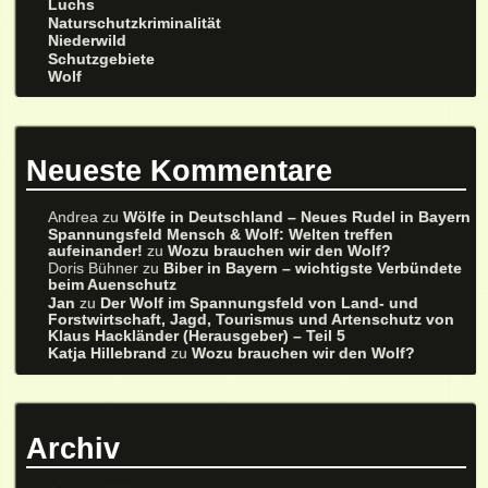
Luchs
Naturschutzkriminalität
Niederwild
Schutzgebiete
Wolf
Neueste Kommentare
Andrea
zu
Wölfe in Deutschland – Neues Rudel in Bayern
Spannungsfeld Mensch & Wolf: Welten treffen
aufeinander!
zu
Wozu brauchen wir den Wolf?
Doris Bühner
zu
Biber in Bayern – wichtigste Verbündete
beim Auenschutz
Jan
zu
Der Wolf im Spannungsfeld von Land- und
Forstwirtschaft, Jagd, Tourismus und Artenschutz von
Klaus Hackländer (Herausgeber) – Teil 5
Katja Hillebrand
zu
Wozu brauchen wir den Wolf?
Archiv