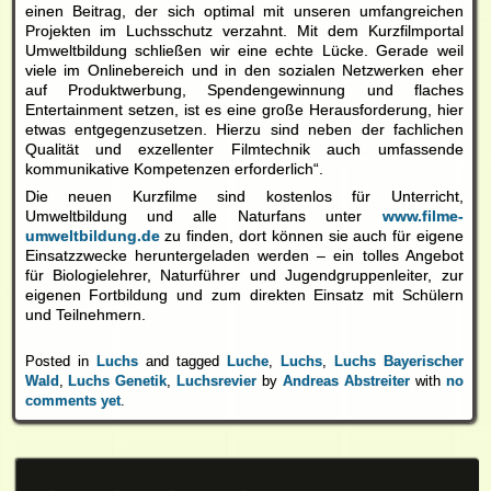
einen Beitrag, der sich optimal mit unseren umfangreichen
Projekten im Luchsschutz verzahnt. Mit dem Kurzfilmportal
Umweltbildung schließen wir eine echte Lücke. Gerade weil
viele im Onlinebereich und in den sozialen Netzwerken eher
auf Produktwerbung, Spendengewinnung und flaches
Entertainment setzen, ist es eine große Herausforderung, hier
etwas entgegenzusetzen. Hierzu sind neben der fachlichen
Qualität und exzellenter Filmtechnik auch umfassende
kommunikative Kompetenzen erforderlich“.
Die neuen Kurzfilme sind kostenlos für Unterricht,
Umweltbildung und alle Naturfans unter
www.filme-
umweltbildung.de
zu finden, dort können sie auch für eigene
Einsatzzwecke heruntergeladen werden – ein tolles Angebot
für Biologielehrer, Naturführer und Jugendgruppenleiter, zur
eigenen Fortbildung und zum direkten Einsatz mit Schülern
und Teilnehmern.
Posted in
Luchs
and tagged
Luche
,
Luchs
,
Luchs Bayerischer
Wald
,
Luchs Genetik
,
Luchsrevier
by
Andreas Abstreiter
with
no
comments yet
.