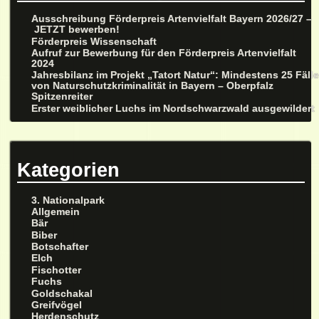
Ausschreibung Förderpreis Artenvielfalt Bayern 2026/27 –
JETZT bewerben!
Förderpreis Wissenschaft
Aufruf zur Bewerbung für den Förderpreis Artenvielfalt
2024
Jahresbilanz im Projekt „Tatort Natur“: Mindestens 25 Fäll
von Naturschutzkriminalität in Bayern – Oberpfalz
Spitzenreiter
Erster weiblicher Luchs im Nordschwarzwald ausgewildert
Kategorien
3. Nationalpark
Allgemein
Bär
Biber
Botschafter
Elch
Fischotter
Fuchs
Goldschakal
Greifvögel
Herdenschutz