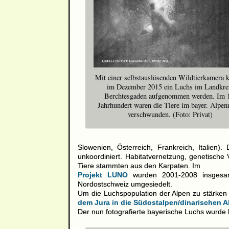
Mit einer selbstauslösenden Wildtierkamera 
im Dezember 2015 ein Luchs im Landkre
Berchtesgaden aufgenommen werden. Im 
Jahrhundert waren die Tiere im bayer. Alpe
verschwunden. (Foto: Privat)
Slowenien, Österreich, Frankreich, Italien).
unkoordiniert. Habitatvernetzung, genetische V
Tiere stammten aus den Karpaten. Im
Projekt LUNO
wurden 2001-2008 insges
Nordostschweiz umgesiedelt.
Um die Luchspopulation der Alpen zu stärken
dem Jura in die Südostalpen/dinarischen 
Der nun fotografierte bayerische Luchs wurde b