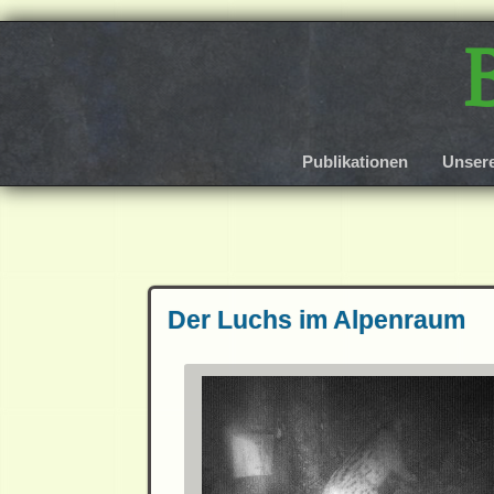
Publikationen
Unser
Der Luchs im Alpenraum