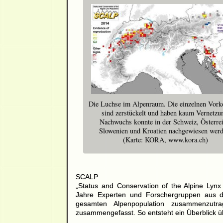
Die Luchse im Alpenraum. Die einzelnen Vo
sind zerstückelt und haben kaum Vernetzu
Nachwuchs konnte in der Schweiz, Österrei
Slowenien und Kroatien nachgewiesen werd
(Karte: KORA, www.kora.ch)
SCALP
„Status and Conservation of the Alpine Lyn
Jahre Experten und Forschergruppen aus d
gesamten Alpenpopulation zusammenzutr
zusammengefasst. So entsteht ein Überblick ü