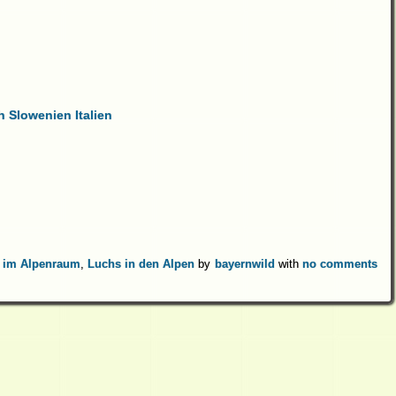
h Slowenien Italien
 im Alpenraum
,
Luchs in den Alpen
by
bayernwild
with
no comments