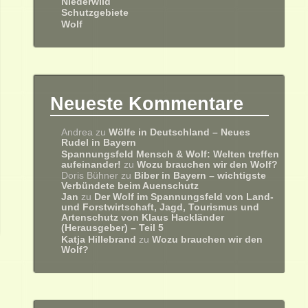
Niederwild
Schutzgebiete
Wolf
Neueste Kommentare
Andrea
zu
Wölfe in Deutschland – Neues
Rudel in Bayern
Spannungsfeld Mensch & Wolf: Welten treffen
aufeinander!
zu
Wozu brauchen wir den Wolf?
Doris Bühner
zu
Biber in Bayern – wichtigste
Verbündete beim Auenschutz
Jan
zu
Der Wolf im Spannungsfeld von Land-
und Forstwirtschaft, Jagd, Tourismus und
Artenschutz von Klaus Hackländer
(Herausgeber) – Teil 5
Katja Hillebrand
zu
Wozu brauchen wir den
Wolf?