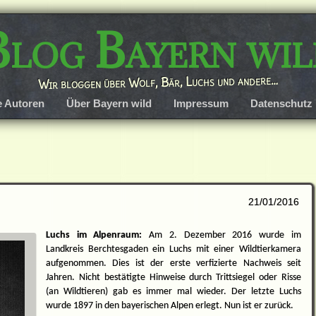
Blog Bayern wil
Wir bloggen über Wolf, Bär, Luchs und andere…
e Autoren
Über Bayern wild
Impressum
Datenschutz
21/01/2016
Luchs im Alpenraum:
Am 2. Dezember 2016 wurde im
Landkreis Berchtesgaden ein Luchs mit einer Wildtierkamera
aufgenommen. Dies ist der erste verfizierte Nachweis seit
Jahren. Nicht bestätigte Hinweise durch Trittsiegel oder Risse
(an Wildtieren) gab es immer mal wieder. Der letzte Luchs
wurde 1897 in den bayerischen Alpen erlegt. Nun ist er zurück.