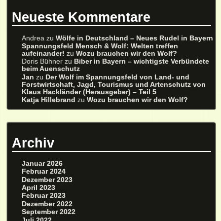
Neueste Kommentare
Andrea
zu
Wölfe in Deutschland – Neues Rudel in Bayern
Spannungsfeld Mensch & Wolf: Welten treffen
aufeinander!
zu
Wozu brauchen wir den Wolf?
Doris Bühner
zu
Biber in Bayern – wichtigste Verbündete
beim Auenschutz
Jan
zu
Der Wolf im Spannungsfeld von Land- und
Forstwirtschaft, Jagd, Tourismus und Artenschutz von
Klaus Hackländer (Herausgeber) – Teil 5
Katja Hillebrand
zu
Wozu brauchen wir den Wolf?
Archiv
Januar 2026
Februar 2024
Dezember 2023
April 2023
Februar 2023
Dezember 2022
September 2022
Juli 2022