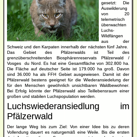
gesetzt: Die
Auswilderung
von 20
telemetrisch
überwachten
Luchs-
Wildfängen
aus der
Schweiz und den Karpaten innerhalb der nächsten fünf Jahre.
Das Gebiet des Pfälzerwalds ist Teil des
grenzüberschreitenden Biosphärenreservats Pfälzerwald /
Vosges du Nord. Es hat eine Gesamtfläche von 302.800 ha.
Die Fläche auf deutscher Seite ist 179.000 ha groß. Davon
sind 36.000 ha als FFH Gebiet ausgewiesen. Damit ist der
Pfälzerwald bestens geeignet für die Wiederansiedelung der
für den Menschen gewöhnlich unsichtbaren Waldbewohner.
Bei Erfolg könnte der Pfälzerwald also Teillebensraum einer
großen und stabilen Luchspopulation werden.
Luchswiederansiedlung im
Pfälzerwald
Der lange Weg bis zum Ziel: Von einer Idee bis zu deren
Vollendung dauert es naturgemäß eine Weile. Bis die ersten