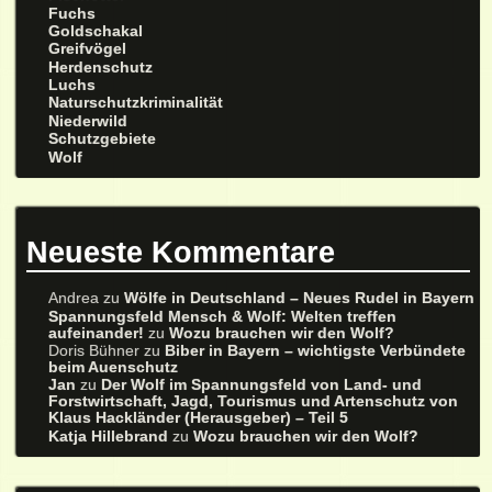
Fuchs
Goldschakal
Greifvögel
Herdenschutz
Luchs
Naturschutzkriminalität
Niederwild
Schutzgebiete
Wolf
Neueste Kommentare
Andrea
zu
Wölfe in Deutschland – Neues Rudel in Bayern
Spannungsfeld Mensch & Wolf: Welten treffen
aufeinander!
zu
Wozu brauchen wir den Wolf?
Doris Bühner
zu
Biber in Bayern – wichtigste Verbündete
beim Auenschutz
Jan
zu
Der Wolf im Spannungsfeld von Land- und
Forstwirtschaft, Jagd, Tourismus und Artenschutz von
Klaus Hackländer (Herausgeber) – Teil 5
Katja Hillebrand
zu
Wozu brauchen wir den Wolf?