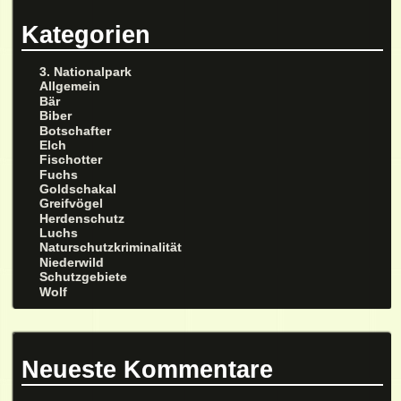
Kategorien
3. Nationalpark
Allgemein
Bär
Biber
Botschafter
Elch
Fischotter
Fuchs
Goldschakal
Greifvögel
Herdenschutz
Luchs
Naturschutzkriminalität
Niederwild
Schutzgebiete
Wolf
Neueste Kommentare