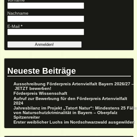
Vorname
Nachname
E-Mail
*
Neueste Beiträge
Ausschreibung Förderpreis Artenvielfalt Bayern 2026/27 –
JETZT bewerben!
Förderpreis Wissenschaft
Aufruf zur Bewerbung für den Förderpreis Artenvielfalt
2024
Jahresbilanz im Projekt „Tatort Natur“: Mindestens 25 Fäll
von Naturschutzkriminalität in Bayern – Oberpfalz
Spitzenreiter
Erster weiblicher Luchs im Nordschwarzwald ausgewildert