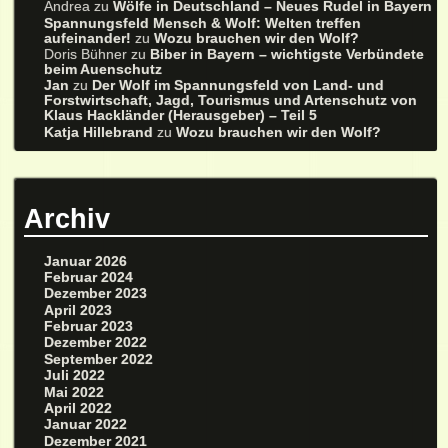
Andrea
zu
Wölfe in Deutschland – Neues Rudel in Bayern
Spannungsfeld Mensch & Wolf: Welten treffen
aufeinander!
zu
Wozu brauchen wir den Wolf?
Doris Bühner
zu
Biber in Bayern – wichtigste Verbündete
beim Auenschutz
Jan
zu
Der Wolf im Spannungsfeld von Land- und
Forstwirtschaft, Jagd, Tourismus und Artenschutz von
Klaus Hackländer (Herausgeber) – Teil 5
Katja Hillebrand
zu
Wozu brauchen wir den Wolf?
Archiv
Januar 2026
Februar 2024
Dezember 2023
April 2023
Februar 2023
Dezember 2022
September 2022
Juli 2022
Mai 2022
April 2022
Januar 2022
Dezember 2021