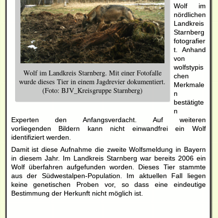
Wolf im
nördlichen
Landkreis
Starnberg
fotografier
t. Anhand
von
wolfstypis
Wolf im Landkreis Starnberg. Mit einer Fotofalle
chen
wurde dieses Tier in einem Jagdrevier dokumentiert.
Merkmale
(Foto: BJV_Kreisgruppe Starnberg)
n
bestätigte
n
Experten den Anfangsverdacht. Auf weiteren
vorliegenden Bildern kann nicht einwandfrei ein Wolf
identifiziert werden.
Damit ist diese Aufnahme die zweite Wolfsmeldung in Bayern
in diesem Jahr. Im Landkreis Starnberg war bereits 2006 ein
Wolf überfahren aufgefunden worden. Dieses Tier stammte
aus der Südwestalpen-Population. Im aktuellen Fall liegen
keine genetischen Proben vor, so dass eine eindeutige
Bestimmung der Herkunft nicht möglich ist.