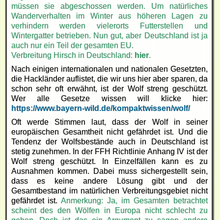
müssen sie abgeschossen werden. Um natürliches
Wanderverhalten im Winter aus höheren Lagen zu
verhindern werden vielerorts Futterstellen und
Wintergatter betrieben. Nun gut, aber Deutschland ist ja
auch nur ein Teil der gesamten EU.
Verbreitung Hirsch in Deutschland:
hier
.
Nach einigen internationalen und nationalen Gesetzten,
die Hackländer auflistet, die wir uns hier aber sparen, da
schon sehr oft erwähnt, ist der Wolf streng geschützt.
Wer alle Gesetze wissen will klicke hier:
https://www.bayern-wild.de/kompaktwissen/wolf/
Oft werde Stimmen laut, dass der Wolf in seiner
europäischen Gesamtheit nicht gefährdet ist. Und die
Tendenz der Wolfsbestände auch in Deutschland ist
stetig zunehmen. In der FFH Richtlinie Anhang IV ist der
Wolf streng geschützt. In Einzelfällen kann es zu
Ausnahmen kommen. Dabei muss sichergestellt sein,
dass es keine andere Lösung gibt und der
Gesamtbestand im natürlichen Verbreitungsgebiet nicht
gefährdet ist.
Anmerkung: Ja, im Gesamten betrachtet
scheint des den Wölfen in Europa nicht schlecht zu