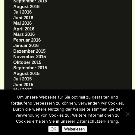
September 2016
August 2016
Juli 2016
Juni 2016
Mai 2016
April 2016
März 2016
Februar 2016
Januar 2016
Dezember 2015
November 2015
Oktober 2015
September 2015
August 2015
Juli 2015
Juni 2015
Mai 2015
März 2015
Um unsere Webseite für Sie optimal zu gestalten und
fortlaufend verbessern zu können, verwenden wir Cookies.
Durch die weitere Nutzung der Webseite stimmen Sie der
Verwendung von Cookies zu. Weitere Informationen zu
Cookies erhalten Sie in unserer Datenschutzerklärung.
OK
Weiterlesen
Good Old Fashioned Hand Written Code by
Eric J. Schwarz