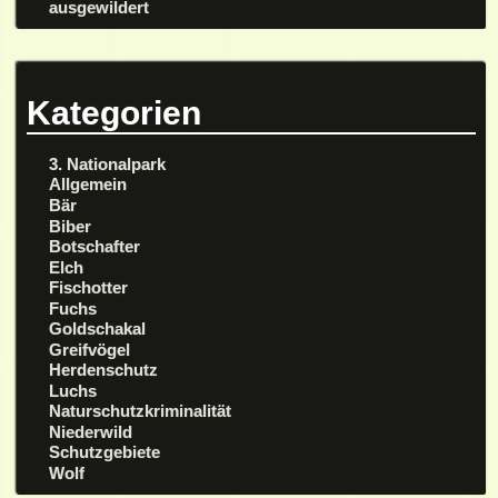
ausgewildert
Kategorien
3. Nationalpark
Allgemein
Bär
Biber
Botschafter
Elch
Fischotter
Fuchs
Goldschakal
Greifvögel
Herdenschutz
Luchs
Naturschutzkriminalität
Niederwild
Schutzgebiete
Wolf