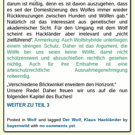
darum ist müßig, denn es ist davon auszugehen, dass
es seit der Domestizierung des Wolfes immer wieder
Rückkreuzungen zwischen Hunden und Wölfen gab.“
Natürlich ist das interessant aus genetischer und
akademischer Sicht. Für den Umgang mit dem Wolf
scheint es Hackländer aber irrelevant und „nicht
zielführend“.
Anmerkung: Auch Wolfshybride unterliegen
einem strengen Schutz. Daher ist das Argument, die
Wölfe bei uns seien keine Wölfe, damit nicht
schützenswert und abzuschießen rechtlich gesehen
nichtig. Auch für ihre Entnahme ist eine
arteschutzrechtliche Ausnahmegenehmigung
notwendig.
„Verschiedene Blickwinkel erweitern den Horizont.“
Unsere Rede! Daher freuen wir uns auf die nun
folgenden Kapitel des Buches!
WEITER ZU TEIL 3
Posted in
Wolf
and tagged
Der Wolf
,
Klaus Hackländer
by
bayernwild
with
no comments yet
.