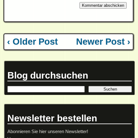
‹ Older Post
Newer Post ›
Blog durchsuchen
Newsletter bestellen
Abonnieren Sie hier unseren Newsletter!