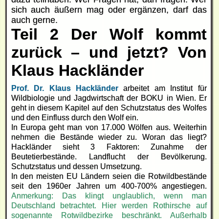
sich auch äußern mag oder ergänzen, darf das
auch gerne.
Teil 2 Der Wolf kommt
zurück – und jetzt? Von
Klaus Hackländer
Prof. Dr. Klaus Hackländer
arbeitet am Institut für
Wildbiologie und Jagdwirtschaft der BOKU in Wien. Er
geht in diesem Kapitel auf den Schutzstatus des Wolfes
und den Einfluss durch den Wolf ein.
In Europa geht man von 17.000 Wölfen aus. Weiterhin
nehmen die Bestände wieder zu. Woran das liegt?
Hackländer sieht 3 Faktoren: Zunahme der
Beutetierbestände. Landflucht der Bevölkerung.
Schutzstatus und dessen Umsetzung.
In den meisten EU Ländern seien die Rotwildbestände
seit den 1960er Jahren um 400-700% angestiegen.
Anmerkung: Das klingt unglaublich, wenn man
Deutschland betrachtet. Hier werden Rothirsche auf
sogenannte Rotwildbezirke beschränkt. Außerhalb