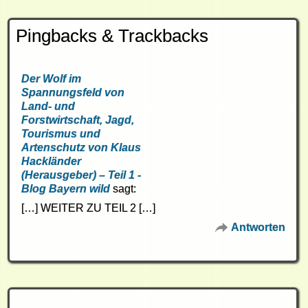
Pingbacks & Trackbacks
Der Wolf im
Spannungsfeld von
Land- und
Forstwirtschaft, Jagd,
Tourismus und
Artenschutz von Klaus
Hackländer
(Herausgeber) – Teil 1 -
Blog Bayern wild
sagt:
[…] WEITER ZU TEIL 2 […]
Antworten