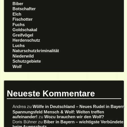
Biber
Botschafter
Elch
Fischotter
Fuchs
Goldschakal
Greifvögel
Herdenschutz
Luchs
Naturschutzkriminalität
Niederwild
Schutzgebiete
Wolf
Neueste Kommentare
Andrea
zu
Wölfe in Deutschland – Neues Rudel in Bayern
Spannungsfeld Mensch & Wolf: Welten treffen
aufeinander!
zu
Wozu brauchen wir den Wolf?
Doris Bühner
zu
Biber in Bayern – wichtigste Verbündete
beim Auenschutz