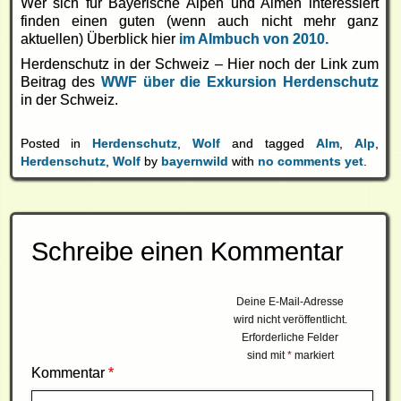
Wer sich für Bayerische Alpen und Almen interessiert
finden einen guten (wenn auch nicht mehr ganz
aktuellen) Überblick hier
im Almbuch von 2010.
Herdenschutz in der Schweiz – Hier noch der Link zum
Beitrag des
WWF über die Exkursion Herdenschutz
in der Schweiz.
Posted in
Herdenschutz
,
Wolf
and tagged
Alm
,
Alp
,
Herdenschutz
,
Wolf
by
bayernwild
with
no comments yet
.
Schreibe einen Kommentar
Deine E-Mail-Adresse
wird nicht veröffentlicht.
Erforderliche Felder
sind mit
*
markiert
Kommentar
*