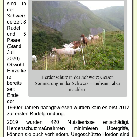
sind in
der
Schweiz
derzeit 8
Rudel
und 5
Paare
(Stand
Juli
2020).
Obwohl
Einzeltie
Herdenschutz in der Schweiz: Geisen
re
Sömmerung in der Schweiz – mühsam, aber
bereits
machbar.
seit
Ende
der
1990er Jahren nachgewiesen wurden kam es erst 2012
zur ersten Rudelgründung.
2019 wurden 420 Nutztierrisse entschädigt.
Herdenschutzmaßnahmen minimieren Übergriffe,
können sie auch verhindern. Ungeschützte Herden sind