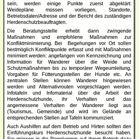
sein, werden einige Punkte zuerst abgeklärt:
Weidepläne müssen vorliegen, Standorte,
Betriebsdaten/Adresse und der Bericht des zuständigen
Herdenschutzbeauftragten.
Die Beratungsstelle erhebt dann zwingende
Maßnahmen und empfohlene Maßnahmen zur
Konfliktminimierung. Bei Begehungen vor Ort sollen
bestmöglich Konfliktpunkte erfasst und mit Maßnahmen
minimiert werden: angefangen von Kennzeichnung und
Information für Wanderer über die Weide und
Schutzmaßnahmen bis zu temporärer Wegeumleitung,
Vorgaben für Fütterungsstellen der Hunde etc. An
zentralen Stellen können Wanderer hingewiesen
werden und Alternativrouten vorgeschlagen werden.
Infotafeln und Infomaterial über die Arbeit der
Herdenschutzhunde, ihr Verhalten und das
angemessene Verhalten der Wanderer liegt aus
(Tourismus, Gemeinde) und wird im Gelände an
entsprechenden Stellen auf Tafeln kommuniziert.
Auch Aushilfen auf dem Betrieb und Hirten sollten den
Einführungskurs Herdenschutzhunde besucht haben.
Sie müssen in die Regelungen auf ihrem Betrieb dazu