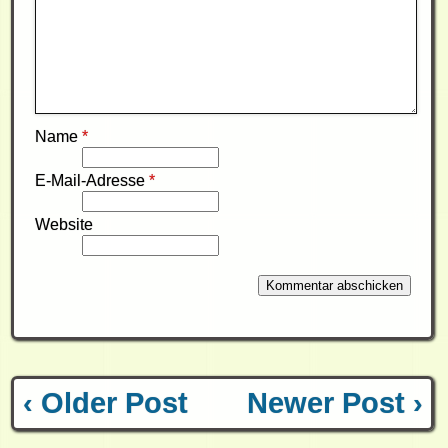
Name
*
E-Mail-Adresse
*
Website
‹ Older Post
Newer Post ›