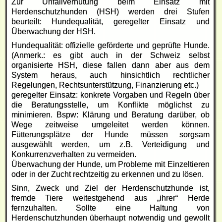
Zur Unfallverhütung beim Einsatz mit
Herdenschutzhunden (HSH) werden drei Stufen
beurteilt: Hundequalität, geregelter Einsatz und
Überwachung der HSH.
Hundequalität: offizielle geförderte und geprüfte Hunde.
(Anmerk.: es gibt auch in der Schweiz selbst
organisierte HSH, diese fallen dann aber aus dem
System heraus, auch hinsichtlich rechtlicher
Regelungen, Rechtsunterstützung, Finanzierung etc.)
geregelter Einsatz: konkrete Vorgaben und Regeln über
die Beratungsstelle, um Konflikte möglichst zu
minimieren. Bspw: Klärung und Beratung darüber, ob
Wege zeitweise umgeleitet werden können.
Fütterungsplätze der Hunde müssen sorgsam
ausgewählt werden, um z.B. Verteidigung und
Konkurrenzverhalten zu vermeiden.
Überwachung der Hunde, um Probleme mit Einzeltieren
oder in der Zucht rechtzeitig zu erkennen und zu lösen.
Sinn, Zweck und Ziel der Herdenschutzhunde ist,
fremde Tiere weitestgehend aus „ihrer“ Herde
fernzuhalten. Sollte eine Haltung von
Herdenschutzhunden überhaupt notwendig und gewollt