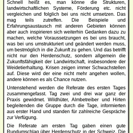
Schnell heißt es, man könne die Strukturen,
landwirtschaftlichen Systeme, Förderung etc. nicht
vergleichen und folglich bei uns nicht umsetzen. Das
mag teils zutreffen. Die Beispiele und
Erfahrungsaustausch mit anderen Gebieten können
aber auch inspirieren sich weiterhin Gedanken dazu zu
machen, welche Voraussetzungen es bei uns braucht,
was bei uns umstrukturiert und geändert werden muss,
um bestmöglich in die Zukunft zu gehen. Und das betrifft
nicht nur den Herdenschutz, sondern allgemein die
Zukunftsfähigkeit der Landwirtschaft, insbesondere der
Weidetierhaltung. Krisen zeigen immer Schwachstellen
auf. Diese wird der eine nicht mehr angehen wollen,
andere können es als Chance nutzen.
Untenstehend werden die Referate des ersten Tages
zusammengefasst. Tag zwei und drei war ganz der
Praxis gewidmet. Wildhüter, Almbetreiber und Hirten
begleitenden die Gruppe durch die Tage, informierten
aus erster Hand und standen für zahlreiche Gespräche
zur Verfügung.
Die Referate am ersten Tag gaben einen gute
Rundumschlag über Herdenschutz in der Schweiz. Die