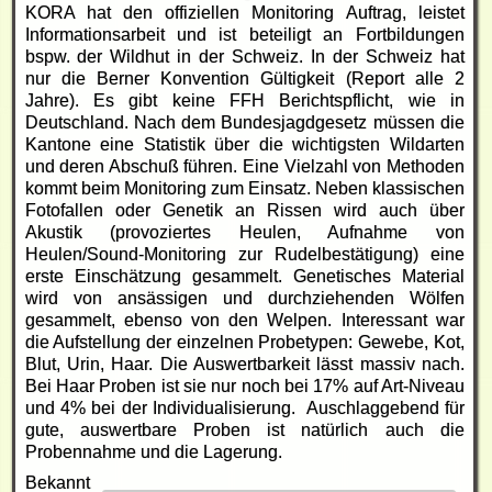
KORA hat den offiziellen Monitoring Auftrag, leistet
Informationsarbeit und ist beteiligt an Fortbildungen
bspw. der Wildhut in der Schweiz. In der Schweiz hat
nur die Berner Konvention Gültigkeit (Report alle 2
Jahre). Es gibt keine FFH Berichtspflicht, wie in
Deutschland. Nach dem Bundesjagdgesetz müssen die
Kantone eine Statistik über die wichtigsten Wildarten
und deren Abschuß führen. Eine Vielzahl von Methoden
kommt beim Monitoring zum Einsatz. Neben klassischen
Fotofallen oder Genetik an Rissen wird auch über
Akustik (provoziertes Heulen, Aufnahme von
Heulen/Sound-Monitoring zur Rudelbestätigung) eine
erste Einschätzung gesammelt. Genetisches Material
wird von ansässigen und durchziehenden Wölfen
gesammelt, ebenso von den Welpen. Interessant war
die Aufstellung der einzelnen Probetypen: Gewebe, Kot,
Blut, Urin, Haar. Die Auswertbarkeit lässt massiv nach.
Bei Haar Proben ist sie nur noch bei 17% auf Art-Niveau
und 4% bei der Individualisierung. Auschlaggebend für
gute, auswertbare Proben ist natürlich auch die
Probennahme und die Lagerung.
Bekannt