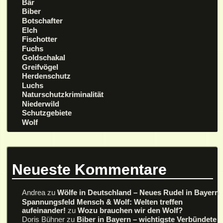
Bär
Biber
Botschafter
Elch
Fischotter
Fuchs
Goldschakal
Greifvögel
Herdenschutz
Luchs
Naturschutzkriminalität
Niederwild
Schutzgebiete
Wolf
Neueste Kommentare
Andrea
zu
Wölfe in Deutschland – Neues Rudel in Bayern
Spannungsfeld Mensch & Wolf: Welten treffen
aufeinander!
zu
Wozu brauchen wir den Wolf?
Doris Bühner
zu
Biber in Bayern – wichtigste Verbündete