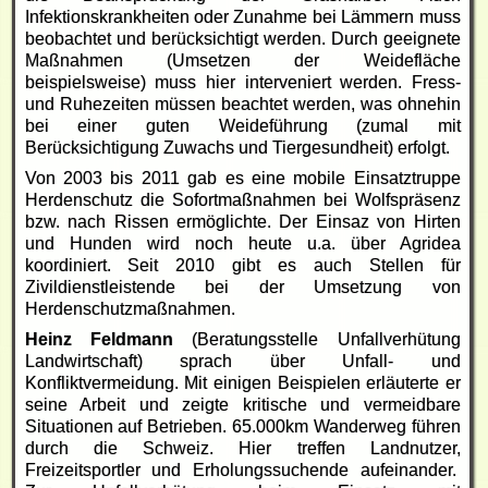
Infektionskrankheiten oder Zunahme bei Lämmern muss
beobachtet und berücksichtigt werden. Durch geeignete
Maßnahmen (Umsetzen der Weidefläche
beispielsweise) muss hier interveniert werden. Fress-
und Ruhezeiten müssen beachtet werden, was ohnehin
bei einer guten Weideführung (zumal mit
Berücksichtigung Zuwachs und Tiergesundheit) erfolgt.
Von 2003 bis 2011 gab es eine mobile Einsatztruppe
Herdenschutz die Sofortmaßnahmen bei Wolfspräsenz
bzw. nach Rissen ermöglichte. Der Einsaz von Hirten
und Hunden wird noch heute u.a. über Agridea
koordiniert. Seit 2010 gibt es auch Stellen für
Zivildienstleistende bei der Umsetzung von
Herdenschutzmaßnahmen.
Heinz Feldmann
(Beratungsstelle Unfallverhütung
Landwirtschaft) sprach über Unfall- und
Konfliktvermeidung. Mit einigen Beispielen erläuterte er
seine Arbeit und zeigte kritische und vermeidbare
Situationen auf Betrieben. 65.000km Wanderweg führen
durch die Schweiz. Hier treffen Landnutzer,
Freizeitsportler und Erholungssuchende aufeinander.