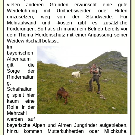
vielen anderen Gründen erwünscht eine gute
Weideführung mit Umtriebsweiden oder Hirten
umzusetzen, weg von der Standweide. Für
Mehraufwand und -kosten gibt es zusätzliche
Förderungen. So hat sich manch ein Betrieb bereits vor
dem Thema Herdenschutz mit einer Anpassung seiner
Weidewirtschaft befasst.
Im
bayerischen
Alpenraum
gilt die
Sorge der
Rinderhaltun
g.
Schafhaltun
g spielt hier
kaum eine
Rolle. In der
Mehrzahl
werden auf
bayerische Alpen und Almen Jungrinder aufgetrieben,
hinzu kommen Mutterkuhherden oder Milchkühe.