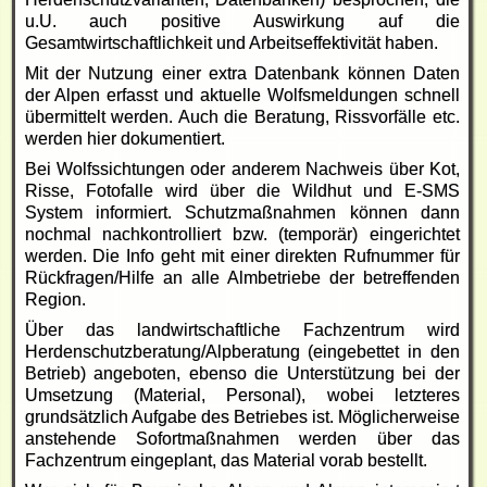
u.U. auch positive Auswirkung auf die
Gesamtwirtschaftlichkeit und Arbeitseffektivität haben.
Mit der Nutzung einer extra Datenbank können Daten
der Alpen erfasst und aktuelle Wolfsmeldungen schnell
übermittelt werden. Auch die Beratung, Rissvorfälle etc.
werden hier dokumentiert.
Bei Wolfssichtungen oder anderem Nachweis über Kot,
Risse, Fotofalle wird über die Wildhut und E-SMS
System informiert. Schutzmaßnahmen können dann
nochmal nachkontrolliert bzw. (temporär) eingerichtet
werden. Die Info geht mit einer direkten Rufnummer für
Rückfragen/Hilfe an alle Almbetriebe der betreffenden
Region.
Über das landwirtschaftliche Fachzentrum wird
Herdenschutzberatung/Alpberatung (eingebettet in den
Betrieb) angeboten, ebenso die Unterstützung bei der
Umsetzung (Material, Personal), wobei letzteres
grundsätzlich Aufgabe des Betriebes ist. Möglicherweise
anstehende Sofortmaßnahmen werden über das
Fachzentrum eingeplant, das Material vorab bestellt.