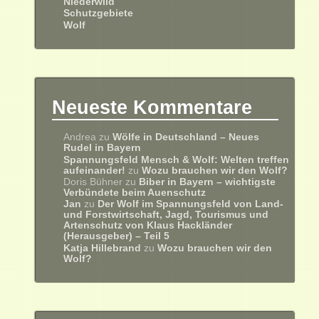
Niederwild
Schutzgebiete
Wolf
Neueste Kommentare
Andrea
zu
Wölfe in Deutschland – Neues
Rudel in Bayern
Spannungsfeld Mensch & Wolf: Welten treffen
aufeinander!
zu
Wozu brauchen wir den Wolf?
Doris Bühner
zu
Biber in Bayern – wichtigste
Verbündete beim Auenschutz
Jan
zu
Der Wolf im Spannungsfeld von Land-
und Forstwirtschaft, Jagd, Tourismus und
Artenschutz von Klaus Hackländer
(Herausgeber) – Teil 5
Katja Hillebrand
zu
Wozu brauchen wir den
Wolf?