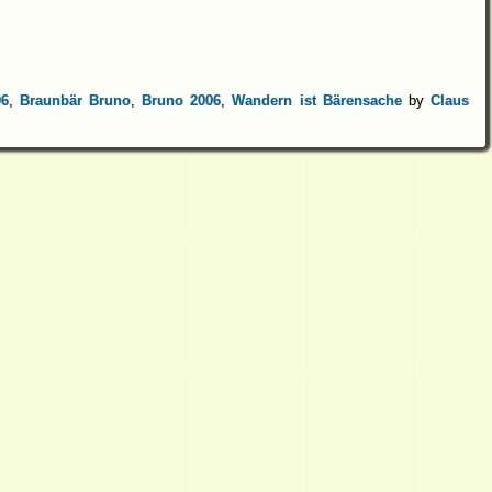
06
,
Braunbär Bruno
,
Bruno 2006
,
Wandern ist Bärensache
by
Claus