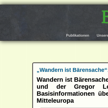
Publikationen
Unser
„Wandern ist Bärensache“:
Wandern ist Bärensache
und der Gregor Loui
Basisinformationen üb
Mitteleuropa