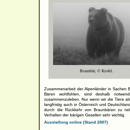
Braunbär, © Krofel.
Zusammenarbeit der Alpenländer in Sachen 
Bären wohlfühlen, sind deshalb notwen
zusammenzuleben. Nur wenn wir die Tiere als 
langfristig auch in Österreich und Deutschl
durch die Rückkehr von Braunbären zu nehm
Verhalten der bärigen Gesellen sehr wichtig.
Ausstellung online (Stand 2007)