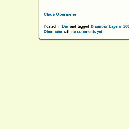
Claus Obermeier
Posted in
Bär
and tagged
Braunbär Bayern 20
Obermeier
with
no comments yet
.