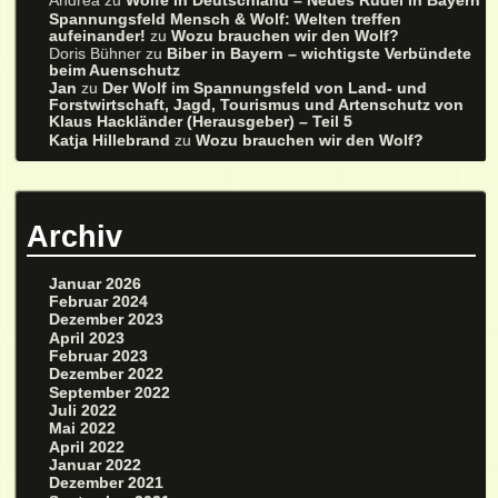
Andrea
zu
Wölfe in Deutschland – Neues Rudel in Bayern
Spannungsfeld Mensch & Wolf: Welten treffen
aufeinander!
zu
Wozu brauchen wir den Wolf?
Doris Bühner
zu
Biber in Bayern – wichtigste Verbündete
beim Auenschutz
Jan
zu
Der Wolf im Spannungsfeld von Land- und
Forstwirtschaft, Jagd, Tourismus und Artenschutz von
Klaus Hackländer (Herausgeber) – Teil 5
Katja Hillebrand
zu
Wozu brauchen wir den Wolf?
Archiv
Januar 2026
Februar 2024
Dezember 2023
April 2023
Februar 2023
Dezember 2022
September 2022
Juli 2022
Mai 2022
April 2022
Januar 2022
Dezember 2021