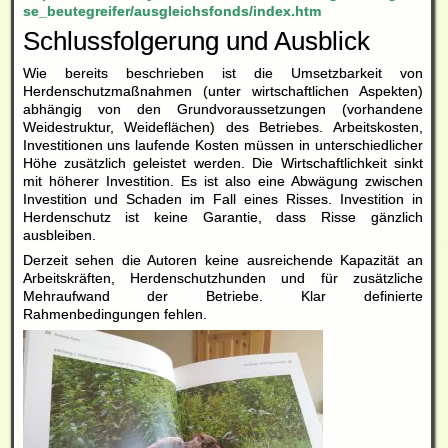
se_beutegreifer/ausgleichsfonds/index.htm
Schlussfolgerung und Ausblick
Wie bereits beschrieben ist die Umsetzbarkeit von
Herdenschutzmaßnahmen (unter wirtschaftlichen Aspekten)
abhängig von den Grundvoraussetzungen (vorhandene
Weidestruktur, Weideflächen) des Betriebes. Arbeitskosten,
Investitionen uns laufende Kosten müssen in unterschiedlicher
Höhe zusätzlich geleistet werden. Die Wirtschaftlichkeit sinkt
mit höherer Investition. Es ist also eine Abwägung zwischen
Investition und Schaden im Fall eines Risses. Investition in
Herdenschutz ist keine Garantie, dass Risse gänzlich
ausbleiben.
Derzeit sehen die Autoren keine ausreichende Kapazität an
Arbeitskräften, Herdenschutzhunden und für zusätzliche
Mehraufwand der Betriebe. Klar definierte
Rahmenbedingungen fehlen.