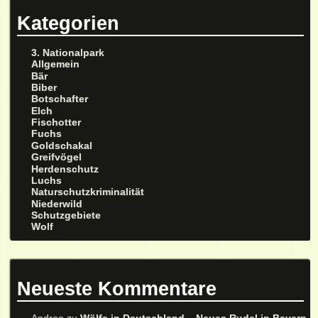
Kategorien
3. Nationalpark
Allgemein
Bär
Biber
Botschafter
Elch
Fischotter
Fuchs
Goldschakal
Greifvögel
Herdenschutz
Luchs
Naturschutzkriminalität
Niederwild
Schutzgebiete
Wolf
Neueste Kommentare