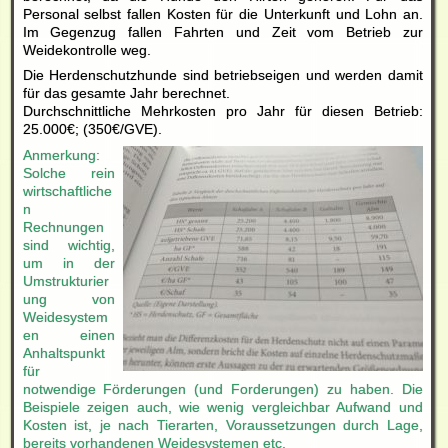
Personal selbst fallen Kosten für die Unterkunft und Lohn an.
Im Gegenzug fallen Fahrten und Zeit vom Betrieb zur
Weidekontrolle weg.
Die Herdenschutzhunde sind betriebseigen und werden damit
für das gesamte Jahr berechnet.
Durchschnittliche Mehrkosten pro Jahr für diesen Betrieb:
25.000€; (350€/GVE).
Anmerkung:
Solche rein
wirtschaftliche
n
Rechnungen
sind wichtig,
um in der
Umstrukturier
ung von
Weidesystem
en einen
Anhaltspunkt
für
notwendige Förderungen (und Forderungen) zu haben. Die
Beispiele zeigen auch, wie wenig vergleichbar Aufwand und
Kosten ist, je nach Tierarten, Voraussetzungen durch Lage,
bereits vorhandenen Weidesystemen etc.