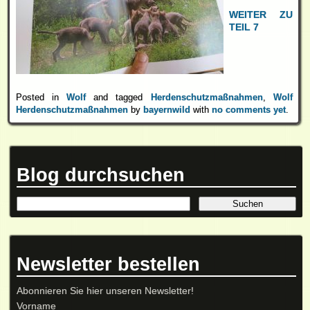
WEITER ZU
TEIL 7
Posted in
Wolf
and tagged
Herdenschutzmaßnahmen
,
Wolf
Herdenschutzmaßnahmen
by
bayernwild
with
no comments yet
.
Blog durchsuchen
Newsletter bestellen
Abonnieren Sie hier unseren Newsletter!
Vorname