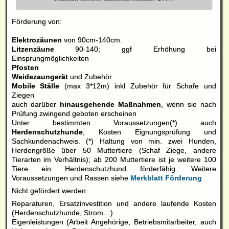
Förderung von:
Elektrozäunen
von 90cm-140cm.
Litzenzäune
90-140; ggf Erhöhung bei
Einsprungmöglichkeiten
Pfosten
Weidezaungerät
und Zubehör
Mobile Ställe
(max 3*12m) inkl Zubehör für Schafe und
Ziegen
auch darüber
hinausgehende Maßnahmen
, wenn sie nach
Prüfung zwingend geboten erscheinen
Unter bestimmten Voraussetzungen(*) auch
Herdenschutzhunde
, Kosten Eignungsprüfung und
Sachkundenachweis. (*) Haltung von min. zwei Hunden,
Herdengröße über 50 Muttertiere (Schaf Ziege, andere
Tierarten im Verhältnis); ab 200 Muttertiere ist je weitere 100
Tiere ein Herdenschutzhund förderfähig. Weitere
Voraussetzungen und Rassen siehe
Merkblatt Förderung
Nicht gefördert werden:
Reparaturen, Ersatzinvestition und andere laufende Kosten
(Herdenschutzhunde, Strom…)
Eigenleistungen (Arbeit Angehörige, Betriebsmitarbeiter, auch