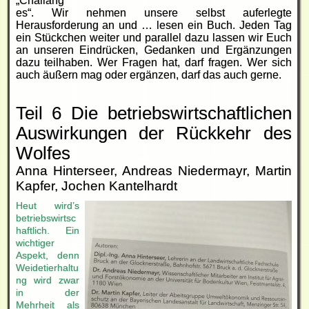
„Challang
es“. Wir nehmen unsere selbst auferlegte
Herausforderung an und … lesen ein Buch. Jeden Tag
ein Stückchen weiter und parallel dazu lassen wir Euch
an unseren Eindrücken, Gedanken und Ergänzungen
dazu teilhaben. Wer Fragen hat, darf fragen. Wer sich
auch äußern mag oder ergänzen, darf das auch gerne.
Teil 6 Die betriebswirtschaftlichen
Auswirkungen der Rückkehr des
Wolfes
Anna Hinterseer, Andreas Niedermayr, Martin
Kapfer, Jochen Kantelhardt
Heut wird’s
betriebswirtsc
haftlich. Ein
wichtiger
Aspekt, denn
Weidetierhaltu
ng wird zwar
in der
Mehrheit als