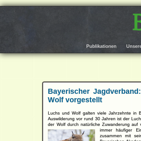
Publikationen
Unser
Bayerischer Jagdverband:
Wolf vorgestellt
Luchs und Wolf galten viele Jahrzehnte in 
Auswilderung vor rund 30 Jahren ist der Luch
der Wolf durch natürliche Zuwanderung auf
immer häufiger Ein
zusammen mit seine