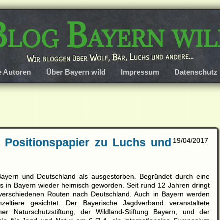
Blog Bayern wil
Wir bloggen über Wolf, Bär, Luchs und andere…
e Autoren
Über Bayern wild
Impressum
Datenschutz
 Positionspapier zu Luchs und
19/04/2017
Bayern und Deutschland als ausgestorben. Begründet durch eine
s in Bayern wieder heimisch geworden. Seit rund 12 Jahren dringt
 verschiedenen Routen nach Deutschland. Auch in Bayern werden
zelti
ere gesichtet. Der Bayerische Jagdverband veranstaltete
r Naturschutzstiftung, der Wildland-Stiftung Bayern, und der