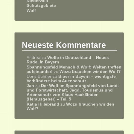
Niederwild
Schutzgebiete
Wolf
Neueste Kommentare
Andrea
zu
Wölfe in Deutschland – Neues
Rudel in Bayern
Spannungsfeld Mensch & Wolf: Welten treffen
aufeinander!
zu
Wozu brauchen wir den Wolf?
Doris Bühner
zu
Biber in Bayern – wichtigste
Verbündete beim Auenschutz
Jan
zu
Der Wolf im Spannungsfeld von Land-
und Forstwirtschaft, Jagd, Tourismus und
Artenschutz von Klaus Hackländer
(Herausgeber) – Teil 5
Katja Hillebrand
zu
Wozu brauchen wir den
Wolf?