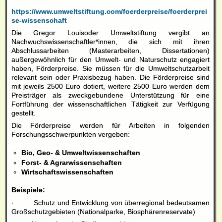
https://www.umweltstiftung.com/foerderpreise/foerderprei
se-wissenschaft
Die Gregor Louisoder Umweltstiftung vergibt an
Nachwuchswissenschaftler*innen, die sich mit ihren
Abschlussarbeiten (Masterarbeiten, Dissertationen)
außergewöhnlich für den Umwelt- und Naturschutz engagiert
haben, Förderpreise. Sie müssen für die Umweltschutzarbeit
relevant sein oder Praxisbezug haben. Die Förderpreise sind
mit jeweils 2500 Euro dotiert, weitere 2500 Euro werden dem
Preisträger als zweckgebundene Unterstützung für eine
Fortführung der wissenschaftlichen Tätigkeit zur Verfügung
gestellt.
Die Förderpreise werden für Arbeiten in folgenden
Forschungsschwerpunkten vergeben:
Bio, Geo- & Umweltwissenschaften
Forst- & Agrarwissenschaften
Wirtschaftswissenschaften
Beispiele:
· Schutz und Entwicklung von überregional bedeutsamen
Großschutzgebieten (Nationalparke, Biosphärenreservate)