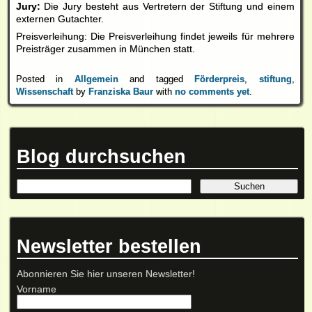
Jury:
Die Jury besteht aus Vertretern der Stiftung und einem
externen Gutachter.
Preisverleihung: Die Preisverleihung findet jeweils für mehrere
Preisträger zusammen in München statt.
Posted in
Allgemein
and tagged
Förderpreis
,
stiftung
,
Wissenschaft
by
Franziska Baur
with
no comments yet
.
Blog durchsuchen
Newsletter bestellen
Abonnieren Sie hier unseren Newsletter!
Vorname