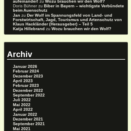
aufeinander!
zu
Wozu brauchen wir den Wolf?
Doris Bühner
zu
Biber in Bayern – wichtigste Verbündete
beim Auenschutz
Jan
zu
Der Wolf im Spannungsfeld von Land- und
Forstwirtschaft, Jagd, Tourismus und Artenschutz von
Klaus Hackländer (Herausgeber) – Teil 5
Katja Hillebrand
zu
Wozu brauchen wir den Wolf?
Archiv
Januar 2026
Februar 2024
Dezember 2023
April 2023
Februar 2023
Dezember 2022
September 2022
Juli 2022
Mai 2022
April 2022
Januar 2022
Dezember 2021
September 2021
Mai 2021