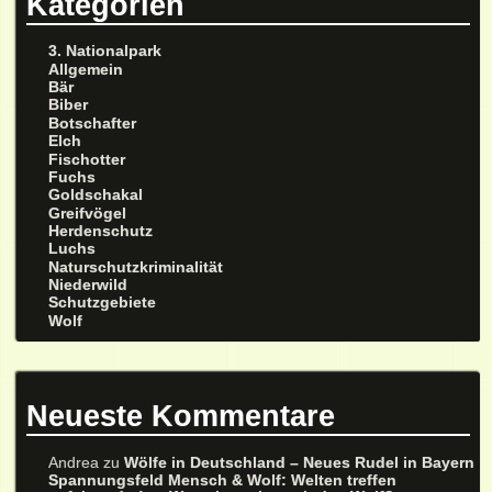
Kategorien
3. Nationalpark
Allgemein
Bär
Biber
Botschafter
Elch
Fischotter
Fuchs
Goldschakal
Greifvögel
Herdenschutz
Luchs
Naturschutzkriminalität
Niederwild
Schutzgebiete
Wolf
Neueste Kommentare
Andrea
zu
Wölfe in Deutschland – Neues Rudel in Bayern
Spannungsfeld Mensch & Wolf: Welten treffen