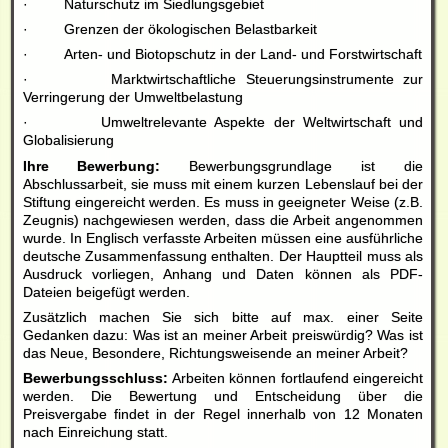
· Naturschutz im Siedlungsgebiet
· Grenzen der ökologischen Belastbarkeit
· Arten- und Biotopschutz in der Land- und Forstwirtschaft
· Marktwirtschaftliche Steuerungsinstrumente zur
Verringerung der Umweltbelastung
· Umweltrelevante Aspekte der Weltwirtschaft und
Globalisierung
Ihre Bewerbung:
Bewerbungsgrundlage ist die
Abschlussarbeit, sie muss mit einem kurzen Lebenslauf bei der
Stiftung eingereicht werden. Es muss in geeigneter Weise (z.B.
Zeugnis) nachgewiesen werden, dass die Arbeit angenommen
wurde. In Englisch verfasste Arbeiten müssen eine ausführliche
deutsche Zusammenfassung enthalten. Der Hauptteil muss als
Ausdruck vorliegen, Anhang und Daten können als PDF-
Dateien beigefügt werden.
Zusätzlich machen Sie sich bitte auf max. einer Seite
Gedanken dazu: Was ist an meiner Arbeit preiswürdig? Was ist
das Neue, Besondere, Richtungsweisende an meiner Arbeit?
Bewerbungsschluss:
Arbeiten können fortlaufend eingereicht
werden. Die Bewertung und Entscheidung über die
Preisvergabe findet in der Regel innerhalb von 12 Monaten
nach Einreichung statt.