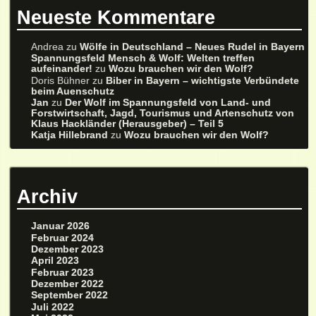
Neueste Kommentare
Andrea
zu
Wölfe in Deutschland – Neues Rudel in Bayern
Spannungsfeld Mensch & Wolf: Welten treffen
aufeinander!
zu
Wozu brauchen wir den Wolf?
Doris Bühner
zu
Biber in Bayern – wichtigste Verbündete
beim Auenschutz
Jan
zu
Der Wolf im Spannungsfeld von Land- und
Forstwirtschaft, Jagd, Tourismus und Artenschutz von
Klaus Hackländer (Herausgeber) – Teil 5
Katja Hillebrand
zu
Wozu brauchen wir den Wolf?
Archiv
Januar 2026
Februar 2024
Dezember 2023
April 2023
Februar 2023
Dezember 2022
September 2022
Juli 2022