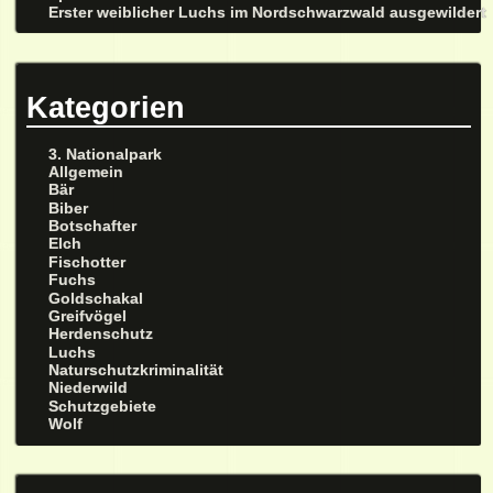
Erster weiblicher Luchs im Nordschwarzwald ausgewildert
Kategorien
3. Nationalpark
Allgemein
Bär
Biber
Botschafter
Elch
Fischotter
Fuchs
Goldschakal
Greifvögel
Herdenschutz
Luchs
Naturschutzkriminalität
Niederwild
Schutzgebiete
Wolf