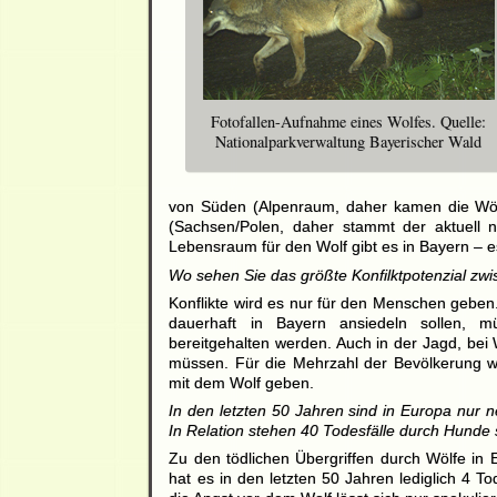
Fotofallen-Aufnahme eines Wolfes. Quelle:
Nationalparkverwaltung Bayerischer Wald
von Süden (Alpenraum, daher kamen die Wö
(Sachsen/Polen, daher stammt der aktuell 
Lebensraum für den Wolf gibt es in Bayern – e
Wo sehen Sie das größte Konfilktpotenzial z
Konflikte wird es nur für den Menschen geben
dauerhaft in Bayern ansiedeln sollen, mü
bereitgehalten werden. Auch in der Jagd, bei
müssen. Für die Mehrzahl der Bevölkerung w
mit dem Wolf geben.
In den letzten 50 Jahren sind in Europa nur 
In Relation stehen 40 Todesfälle durch Hunde
Zu den tödlichen Übergriffen durch Wölfe in
hat es in den letzten 50 Jahren lediglich 4 T