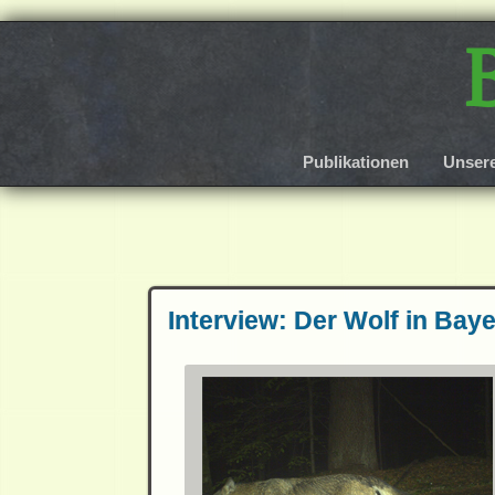
Publikationen
Unser
Interview: Der Wolf in Bay