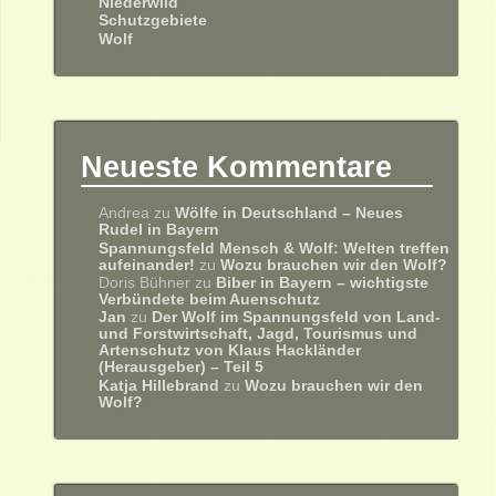
Niederwild
Schutzgebiete
Wolf
Neueste Kommentare
Andrea
zu
Wölfe in Deutschland – Neues
Rudel in Bayern
Spannungsfeld Mensch & Wolf: Welten treffen
aufeinander!
zu
Wozu brauchen wir den Wolf?
Doris Bühner
zu
Biber in Bayern – wichtigste
Verbündete beim Auenschutz
Jan
zu
Der Wolf im Spannungsfeld von Land-
und Forstwirtschaft, Jagd, Tourismus und
Artenschutz von Klaus Hackländer
(Herausgeber) – Teil 5
Katja Hillebrand
zu
Wozu brauchen wir den
Wolf?