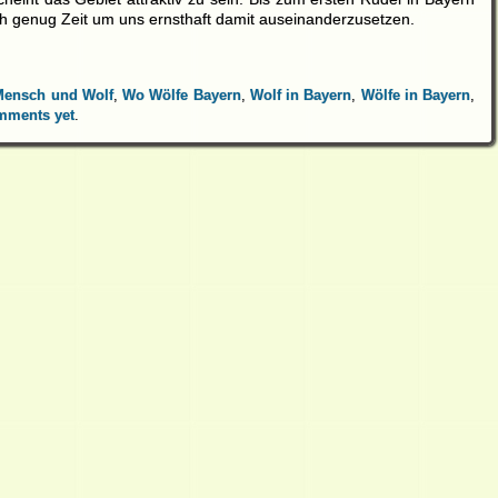
ch genug Zeit um uns ernsthaft damit auseinanderzusetzen.
Mensch und Wolf
,
Wo Wölfe Bayern
,
Wolf in Bayern
,
Wölfe in Bayern
,
mments yet
.