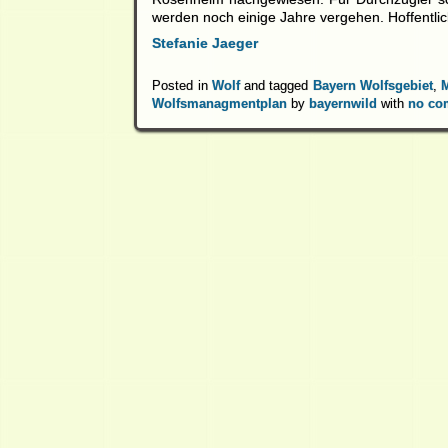
werden noch einige Jahre vergehen. Hoffentli
Stefanie Jaeger
Posted in
Wolf
and tagged
Bayern Wolfsgebiet
,
Wolfsmanagmentplan
by
bayernwild
with
no co