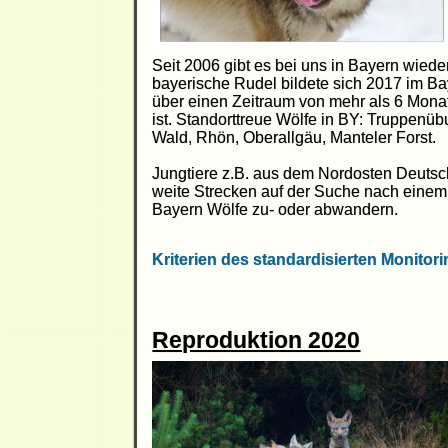
Seit 2006 gibt es bei uns in Bayern wiede
bayerische Rudel bildete sich 2017 im Bay
über einen Zeitraum von mehr als 6 Mona
ist. Standorttreue Wölfe in BY: Truppenü
Wald, Rhön, Oberallgäu, Manteler Forst.
Jungtiere z.B. aus dem Nordosten Deutsc
weite Strecken auf der Suche nach einem e
Bayern Wölfe zu- oder abwandern.
Kriterien des standardisierten Monitor
Reproduktion 2020