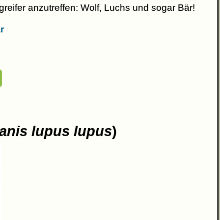
reifer anzutreffen: Wolf, Luchs und sogar Bär!
r
anis lupus lupus
)