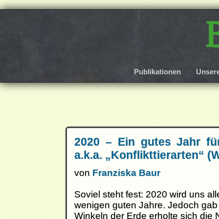
Publikationen
Unser
2020 – Ein gutes Jahr fü
a.k.a. „Konflikttierarten“ 
von
Franziska Baur
Soviel steht fest: 2020 wird uns al
wenigen guten Jahre. Jedoch gab e
Winkeln der Erde erholte sich die