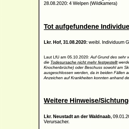
28.08.2020: 4 Welpen (Wildkamera)
Tot aufgefundene Individu
Lkr. Hof, 31.08.2020:
weibl. Individuum G
Laut LfU am 05.10.2020:
A
uf Grund des sehr 
die
Todesursache nicht mehr festgestellt
werden
Knochenbrüche) oder Beschuss sowohl am Skele
ausgeschlossen werden, da in beiden Fällen a
Anzeichen auf Krankheiten konnten anhand der
Weitere Hinweise/Sichtung
Lkr. Neustadt an der Waldnaab,
09.01.2
Verursacher.