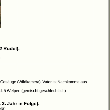
2 Rudel):
n
t Gesäuge (Wildkamera), Vater ist Nachkomme aus
d. 5 Welpen (gemischt-geschlechtlich)
3. Jahr in Folge):
ra)