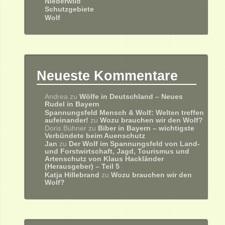
Niederwild
Schutzgebiete
Wolf
Neueste Kommentare
Andrea
zu
Wölfe in Deutschland – Neues
Rudel in Bayern
Spannungsfeld Mensch & Wolf: Welten treffen
aufeinander!
zu
Wozu brauchen wir den Wolf?
Doris Bühner
zu
Biber in Bayern – wichtigste
Verbündete beim Auenschutz
Jan
zu
Der Wolf im Spannungsfeld von Land-
und Forstwirtschaft, Jagd, Tourismus und
Artenschutz von Klaus Hackländer
(Herausgeber) – Teil 5
Katja Hillebrand
zu
Wozu brauchen wir den
Wolf?