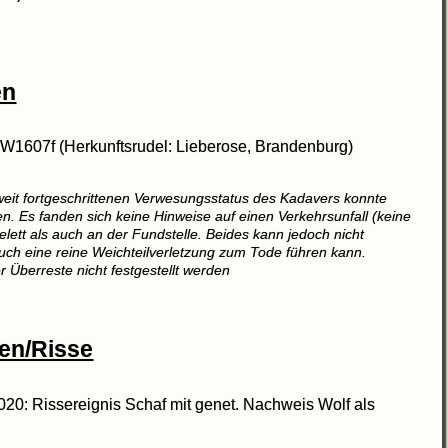
en
W1607f (Herkunftsrudel: Lieberose, Brandenburg)
weit fortgeschrittenen Verwesungsstatus des Kadavers konnte
. Es fanden sich keine Hinweise auf einen Verkehrsunfall (keine
tt als auch an der Fundstelle. Beides kann jedoch nicht
uch eine reine Weichteilverletzung zum Tode führen kann.
 Überreste nicht festgestellt werden
en/Risse
020: Rissereignis Schaf mit genet. Nachweis Wolf als