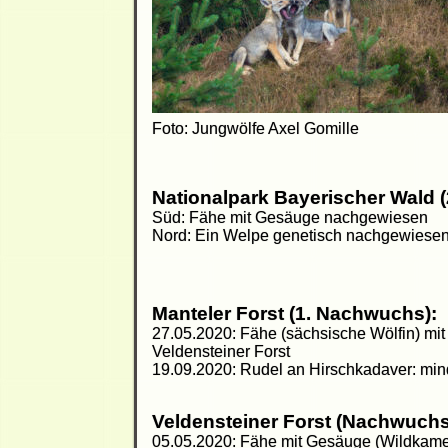
Foto: Jungwölfe Axel Gomille
Nationalpark Bayerischer Wald (
Süd: Fähe mit Gesäuge nachgewiesen
Nord: Ein Welpe genetisch nachgewiese
Manteler Forst (1. Nachwuchs):
27.05.2020: Fähe (sächsische Wölfin) mi
Veldensteiner Forst
19.09.2020: Rudel an Hirschkadaver: min
Veldensteiner Forst (Nachwuchs 
05.05.2020: Fähe mit Gesäuge (Wildkame