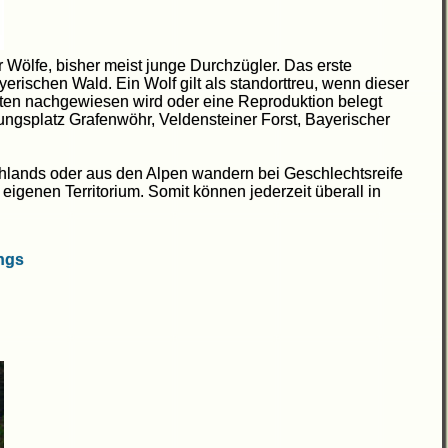
r Wölfe, bisher meist junge Durchzügler. Das erste
erischen Wald. Ein Wolf gilt als standorttreu, wenn dieser
ten nachgewiesen wird oder eine Reproduktion belegt
bungsplatz Grafenwöhr, Veldensteiner Forst, Bayerischer
hlands oder aus den Alpen wandern bei Geschlechtsreife
igenen Territorium. Somit können jederzeit überall in
ings