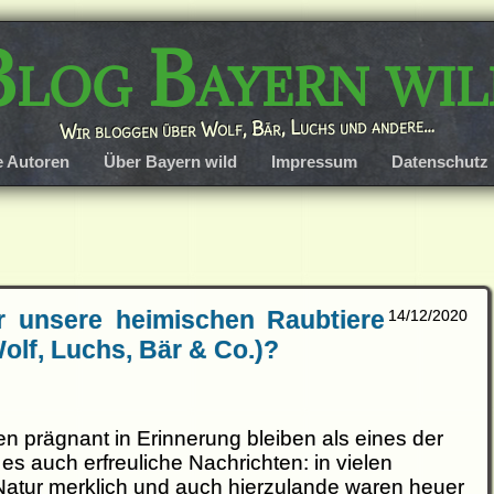
Blog Bayern wil
Wir bloggen über Wolf, Bär, Luchs und andere…
e Autoren
Über Bayern wild
Impressum
Datenschutz
r unsere heimischen Raubtiere
14/12/2020
(Wolf, Luchs, Bär & Co.)?
len prägnant in Erinnerung bleiben als eines der
s auch erfreuliche Nachrichten: in vielen
 Natur merklich und auch hierzulande waren heuer