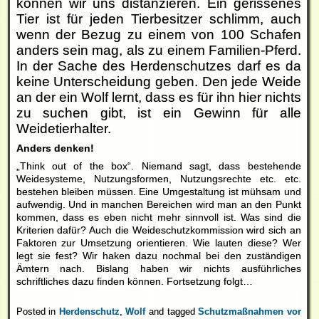
können wir uns distanzieren. Ein gerissenes
Tier ist für jeden Tierbesitzer schlimm, auch
wenn der Bezug zu einem von 100 Schafen
anders sein mag, als zu einem Familien-Pferd.
In der Sache des Herdenschutzes darf es da
keine Unterscheidung geben. Den jede Weide
an der ein Wolf lernt, dass es für ihn hier nichts
zu suchen gibt, ist ein Gewinn für alle
Weidetierhalter.
Anders denken!
„Think out of the box“. Niemand sagt, dass bestehende
Weidesysteme, Nutzungsformen, Nutzungsrechte etc. etc.
bestehen bleiben müssen. Eine Umgestaltung ist mühsam und
aufwendig. Und in manchen Bereichen wird man an den Punkt
kommen, dass es eben nicht mehr sinnvoll ist. Was sind die
Kriterien dafür? Auch die Weideschutzkommission wird sich an
Faktoren zur Umsetzung orientieren. Wie lauten diese? Wer
legt sie fest? Wir haken dazu nochmal bei den zuständigen
Ämtern nach. Bislang haben wir nichts ausführliches
schriftliches dazu finden können. Fortsetzung folgt…
Posted in
Herdenschutz
,
Wolf
and tagged
Schutzmaßnahmen vor