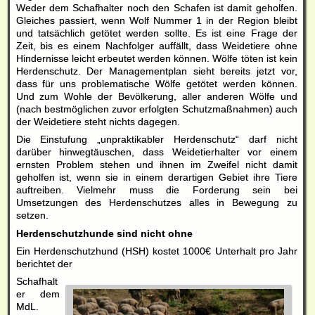
Weder dem Schafhalter noch den Schafen ist damit geholfen.
Gleiches passiert, wenn Wolf Nummer 1 in der Region bleibt
und tatsächlich getötet werden sollte. Es ist eine Frage der
Zeit, bis es einem Nachfolger auffällt, dass Weidetiere ohne
Hindernisse leicht erbeutet werden können. Wölfe töten ist kein
Herdenschutz. Der Managementplan sieht bereits jetzt vor,
dass für uns problematische Wölfe getötet werden können.
Und zum Wohle der Bevölkerung, aller anderen Wölfe und
(nach bestmöglichen zuvor erfolgten Schutzmaßnahmen) auch
der Weidetiere steht nichts dagegen.
Die Einstufung „unpraktikabler Herdenschutz“ darf nicht
darüber hinwegtäuschen, dass Weidetierhalter vor einem
ernsten Problem stehen und ihnen im Zweifel nicht damit
geholfen ist, wenn sie in einem derartigen Gebiet ihre Tiere
auftreiben. Vielmehr muss die Forderung sein bei
Umsetzungen des Herdenschutzes alles in Bewegung zu
setzen.
Herdenschutzhunde sind nicht ohne
Ein Herdenschutzhund (HSH) kostet 1000€ Unterhalt pro Jahr
berichtet der
Schafhalt
er dem
MdL.