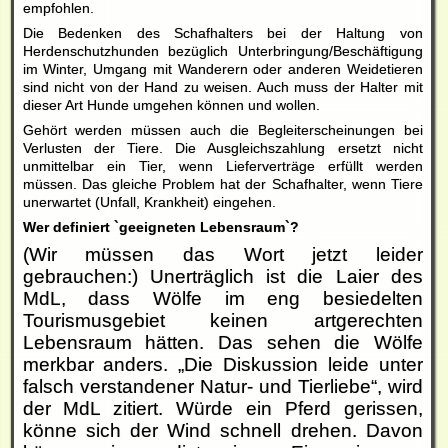
empfohlen.
Die Bedenken des Schafhalters bei der Haltung von
Herdenschutzhunden bezüglich Unterbringung/Beschäftigung
im Winter, Umgang mit Wanderern oder anderen Weidetieren
sind nicht von der Hand zu weisen. Auch muss der Halter mit
dieser Art Hunde umgehen können und wollen.
Gehört werden müssen auch die Begleiterscheinungen bei
Verlusten der Tiere. Die Ausgleichszahlung ersetzt nicht
unmittelbar ein Tier, wenn Lieferverträge erfüllt werden
müssen. Das gleiche Problem hat der Schafhalter, wenn Tiere
unerwartet (Unfall, Krankheit) eingehen.
Wer definiert `geeigneten Lebensraum`?
(Wir müssen das Wort jetzt leider
gebrauchen:) Unerträglich ist die Laier des
MdL, dass Wölfe im eng besiedelten
Tourismusgebiet keinen artgerechten
Lebensraum hätten. Das sehen die Wölfe
merkbar anders. „Die Diskussion leide unter
falsch verstandener Natur- und Tierliebe“, wird
der MdL zitiert. Würde ein Pferd gerissen,
könne sich der Wind schnell drehen. Davon