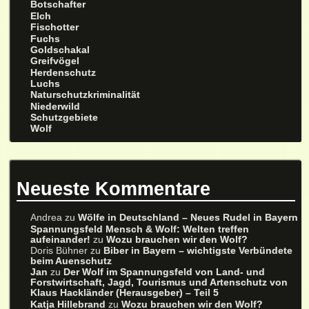
Botschafter
Elch
Fischotter
Fuchs
Goldschakal
Greifvögel
Herdenschutz
Luchs
Naturschutzkriminalität
Niederwild
Schutzgebiete
Wolf
Neueste Kommentare
Andrea
zu
Wölfe in Deutschland – Neues Rudel in Bayern
Spannungsfeld Mensch & Wolf: Welten treffen
aufeinander!
zu
Wozu brauchen wir den Wolf?
Doris Bühner
zu
Biber in Bayern – wichtigste Verbündete
beim Auenschutz
Jan
zu
Der Wolf im Spannungsfeld von Land- und
Forstwirtschaft, Jagd, Tourismus und Artenschutz von
Klaus Hackländer (Herausgeber) – Teil 5
Katja Hillebrand
zu
Wozu brauchen wir den Wolf?