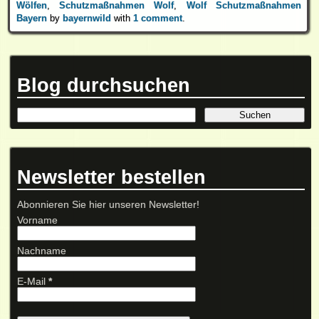
Wölfen
,
Schutzmaßnahmen Wolf
,
Wolf Schutzmaßnahmen
Bayern
by
bayernwild
with
1 comment
.
Blog durchsuchen
Newsletter bestellen
Abonnieren Sie hier unseren Newsletter!
Vorname
Nachname
E-Mail
*