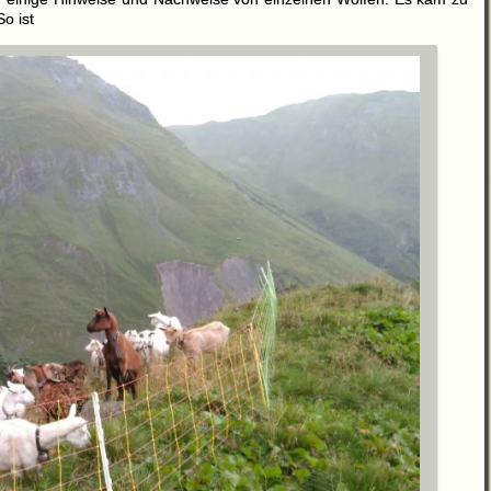
o ist