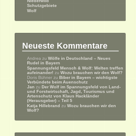
Niederwild
Schutzgebiete
Wolf
Neueste Kommentare
Andrea
zu
Wölfe in Deutschland – Neues
Rudel in Bayern
Spannungsfeld Mensch & Wolf: Welten treffen
aufeinander!
zu
Wozu brauchen wir den Wolf?
Doris Bühner
zu
Biber in Bayern – wichtigste
Verbündete beim Auenschutz
Jan
zu
Der Wolf im Spannungsfeld von Land-
und Forstwirtschaft, Jagd, Tourismus und
Artenschutz von Klaus Hackländer
(Herausgeber) – Teil 5
Katja Hillebrand
zu
Wozu brauchen wir den
Wolf?