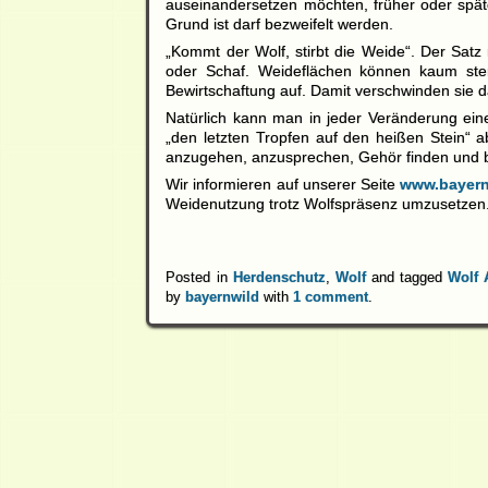
auseinandersetzen möchten, früher oder späte
Grund ist darf bezweifelt werden.
„Kommt der Wolf, stirbt die Weide“. Der Satz
oder Schaf. Weideflächen können kaum ster
Bewirtschaftung auf. Damit verschwinden sie d
Natürlich kann man in jeder Veränderung ei
„den letzten Tropfen auf den heißen Stein“
anzugehen, anzusprechen, Gehör finden und b
Wir informieren auf unserer Seite
www.bayern
Weidenutzung trotz Wolfspräsenz umzusetzen
Posted in
Herdenschutz
,
Wolf
and tagged
Wolf 
by
bayernwild
with
1 comment
.