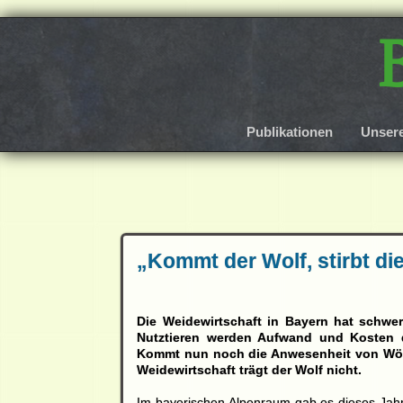
Publikationen
Unser
„Kommt der Wolf, stirbt di
Die Weidewirtschaft in Bayern hat schwe
Nutztieren werden Aufwand und Kosten du
Kommt nun noch die Anwesenheit von Wölfe
Weidewirtschaft trägt der Wolf nicht.
Im bayerischen Alpenraum gab es dieses Jah