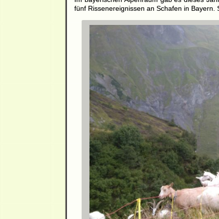
fünf Rissenereignissen an Schafen in Bayern. S