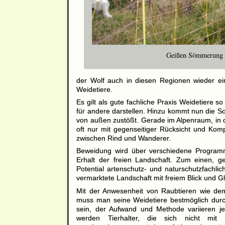
Geißen Sömmerung i
der Wolf auch in diesen Regionen wieder ei
Weidetiere.
Es gilt als gute fachliche Praxis Weidetiere
für andere darstellen. Hinzu kommt nun die S
von außen zustößt. Gerade im Alpenraum, in 
oft nur mit gegenseitiger Rücksicht und Kom
zwischen Rind und Wanderer.
Beweidung wird über verschiedene Program
Erhalt der freien Landschaft. Zum einen, 
Potential artenschutz- und naturschutzfachlic
vermarktete Landschaft mit freiem Blick und G
Mit der Anwesenheit von Raubtieren wie d
muss man seine Weidetiere bestmöglich durc
sein, der Aufwand und Methode variieren je
werden Tierhalter, die sich nicht mi