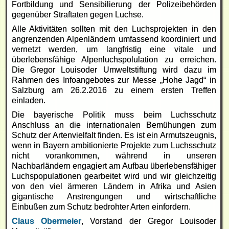
Fortbildung und Sensibilierung der Polizeibehörden
gegenüber Straftaten gegen Luchse.
Alle Aktivitäten sollten mit den Luchsprojekten in den
angrenzenden Alpenländern umfassend koordiniert und
vernetzt werden, um langfristig eine vitale und
überlebensfähige Alpenluchspolulation zu erreichen.
Die Gregor Louisoder Umweltstiftung wird dazu im
Rahmen des Infoangebotes zur Messe „Hohe Jagd“ in
Salzburg am 26.2.2016 zu einem ersten Treffen
einladen.
Die bayerische Politik muss beim Luchsschutz
Anschluss an die internationalen Bemühungen zum
Schutz der Artenvielfalt finden. Es ist ein Armutszeugnis,
wenn in Bayern ambitionierte Projekte zum Luchsschutz
nicht vorankommen, während in unseren
Nachbarländern engagiert am Aufbau überlebensfähiger
Luchspopulationen gearbeitet wird und wir gleichzeitig
von den viel ärmeren Ländern in Afrika und Asien
gigantische Anstrengungen und wirtschaftliche
Einbußen zum Schutz bedrohter Arten einfordern.
Claus Obermeier
, Vorstand der Gregor Louisoder