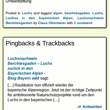
Umweltstiftung
Posted in
Luchs
and tagged
alpen
,
berchtesgaden
,
Luchs
,
Luchse in den bayerischen Alpen
,
Luchsnachweis
Berchtesgarden
by
Claus Obermeier
with
1 comment
.
Pingbacks & Trackbacks
Luchsnachweis
Berchtesgaden – Luchs
zurück in den
Bayerischen Alpen -
Blog Bayern wild
sagt:
[…] Raubkatze nun offiziell wieder die
bayerische Alpenregion. Jetzt ist der richtige Zeitpunkt
für ambitionierte Naturschutzprojekte rund um den
Luchs in den bayerischen […]
Antworten