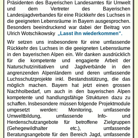
Präsidenten des Bayerischen Landesamtes für Umwelt
und dem Vertreter des Bayerischen
Landesjagdverbandes für eine Rückkehr des Luchses in
die geeigneten Lebensräume in Bayern ausgesprochen.
Besonders beeindruckend war dabei der Beitrag von
Ulrich Wotschikowsky
„Lasst ihn wiederkommen“
.
Wir setzen uns insbesondere für eine umfassende
Rückkehr des Luchses in die geeigneten Lebensräume
in den bayerischen Alpen ein. Wir danken ausdrücklich
für die kompetente und engagierte Arbeit der
Naturschutzinitiativen und Jagdverbände in den
angrenzenden Alpenländern und deren umfassende
Luchsschutzprojekte inkl. Bestandsstützung, die das
möglich machen. Bayern hat jetzt einen grossen
Nachholbedarf, um auch in den bayerischen Alpen
kompetente und handlungsfähige Strukturen dazu zu
schaffen. Insbesondere müssen folgende Projektmodule
umgesetzt werden: Monitoring, umfassende
Umweltbildung, umfassende Info- und
Herdenschutzangebote für betroffene Zielgruppen
(Gehegewildhalter etc.), umfassende
Beratungsangebote für den Bereich Jagd, umfassende