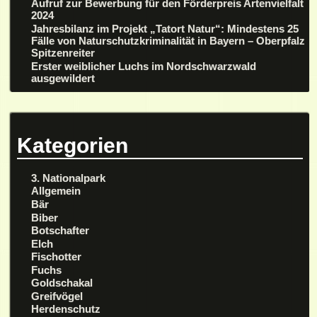
Aufruf zur Bewerbung für den Förderpreis Artenvielfalt
2024
Jahresbilanz im Projekt „Tatort Natur“: Mindestens 25
Fälle von Naturschutzkriminalität in Bayern – Oberpfalz
Spitzenreiter
Erster weiblicher Luchs im Nordschwarzwald
ausgewildert
Kategorien
3. Nationalpark
Allgemein
Bär
Biber
Botschafter
Elch
Fischotter
Fuchs
Goldschakal
Greifvögel
Herdenschutz