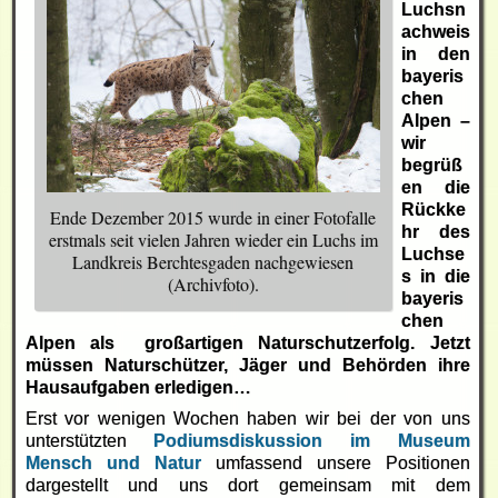
Luchsn
achweis
in den
bayeris
chen
Alpen –
wir
begrüß
en die
Rückke
Ende Dezember 2015 wurde in einer Fotofalle
hr des
erstmals seit vielen Jahren wieder ein Luchs im
Luchse
Landkreis Berchtesgaden nachgewiesen
s in die
(Archivfoto).
bayeris
chen
Alpen als großartigen Naturschutzerfolg. Jetzt
müssen Naturschützer, Jäger und Behörden ihre
Hausaufgaben erledigen…
Erst vor wenigen Wochen haben wir bei der von uns
unterstützten
Podiumsdiskussion im Museum
Mensch und Natur
umfassend unsere Positionen
dargestellt und uns dort gemeinsam mit dem