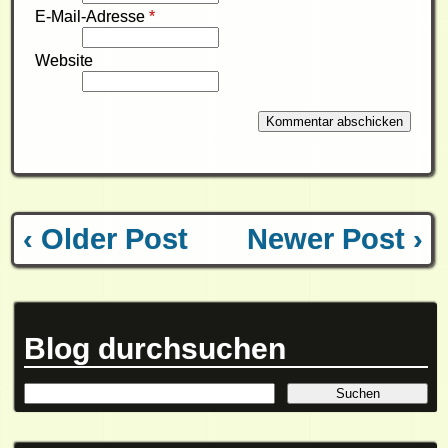
E-Mail-Adresse
*
Website
‹ Older Post
Newer Post ›
Blog durchsuchen