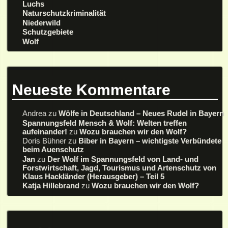
Luchs
Naturschutzkriminalität
Niederwild
Schutzgebiete
Wolf
Neueste Kommentare
Andrea
zu
Wölfe in Deutschland – Neues Rudel in Bayern
Spannungsfeld Mensch & Wolf: Welten treffen
aufeinander!
zu
Wozu brauchen wir den Wolf?
Doris Bühner
zu
Biber in Bayern – wichtigste Verbündete
beim Auenschutz
Jan
zu
Der Wolf im Spannungsfeld von Land- und
Forstwirtschaft, Jagd, Tourismus und Artenschutz von
Klaus Hackländer (Herausgeber) – Teil 5
Katja Hillebrand
zu
Wozu brauchen wir den Wolf?