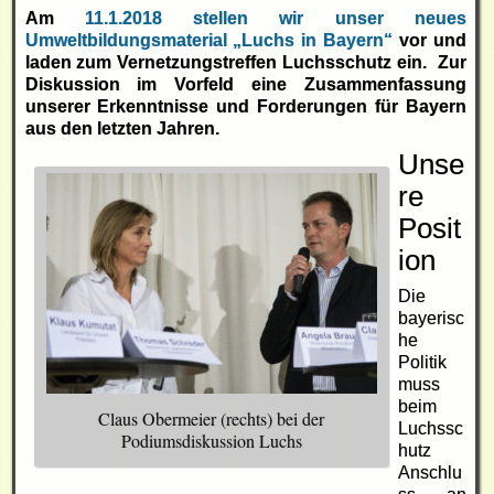
Am
11.1.2018 stellen wir unser neues
Umweltbildungsmaterial „Luchs in Bayern“
vor und
laden zum Vernetzungstreffen Luchsschutz ein. Zur
Diskussion im Vorfeld eine Zusammenfassung
unserer Erkenntnisse und Forderungen für Bayern
aus den letzten Jahren.
Unse
re
Posit
ion
Die
bayerisc
he
Politik
muss
beim
Claus Obermeier (rechts) bei der
Luchssc
Podiumsdiskussion Luchs
hutz
Anschlu