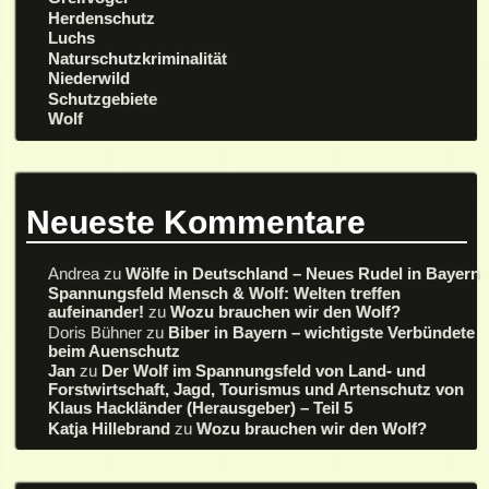
Herdenschutz
Luchs
Naturschutzkriminalität
Niederwild
Schutzgebiete
Wolf
Neueste Kommentare
Andrea
zu
Wölfe in Deutschland – Neues Rudel in Bayern
Spannungsfeld Mensch & Wolf: Welten treffen
aufeinander!
zu
Wozu brauchen wir den Wolf?
Doris Bühner
zu
Biber in Bayern – wichtigste Verbündete
beim Auenschutz
Jan
zu
Der Wolf im Spannungsfeld von Land- und
Forstwirtschaft, Jagd, Tourismus und Artenschutz von
Klaus Hackländer (Herausgeber) – Teil 5
Katja Hillebrand
zu
Wozu brauchen wir den Wolf?