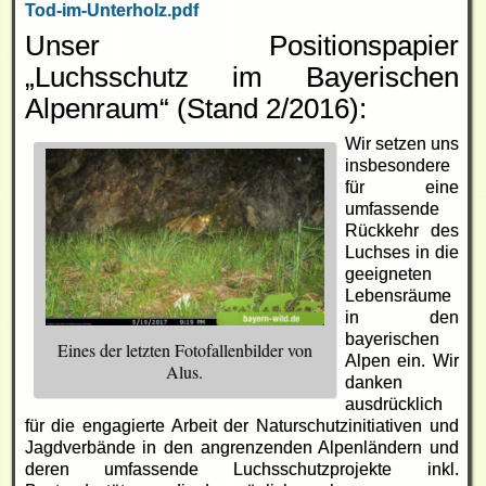
Tod-im-Unterholz.pdf
Unser Positionspapier
„Luchsschutz im Bayerischen
Alpenraum“ (Stand 2/2016):
Wir setzen uns
insbesondere
für eine
umfassende
Rückkehr des
Luchses in die
geeigneten
Lebensräume
in den
bayerischen
Eines der letzten Fotofallenbilder von
Alpen ein. Wir
Alus.
danken
ausdrücklich
für die engagierte Arbeit der Naturschutzinitiativen und
Jagdverbände in den angrenzenden Alpenländern und
deren umfassende Luchsschutzprojekte inkl.