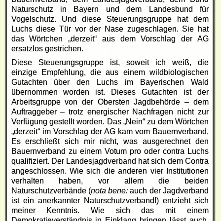
Naturschutz in Bayern und dem Landesbund für
Vogelschutz. Und diese Steuerungsgruppe hat dem
Luchs diese Tür vor der Nase zugeschlagen. Sie hat
das Wörtchen „derzeit“ aus dem Vorschlag der AG
ersatzlos gestrichen.
Diese Steuerungsgruppe ist, soweit ich weiß, die
einzige Empfehlung, die aus einem wildbiologischen
Gutachten über den Luchs im Bayerischen Wald
übernommen worden ist. Dieses Gutachten ist der
Arbeitsgruppe von der Obersten Jagdbehörde – dem
Auftraggeber – trotz energischer Nachfragen nicht zur
Verfügung gestellt worden. Das „Nein“ zu dem Wörtchen
„derzeit“ im Vorschlag der AG kam vom Bauernverband.
Es erschließt sich mir nicht, was ausgerechnet den
Bauernverband zu einem Votum pro oder contra Luchs
qualifiziert. Der Landesjagdverband hat sich dem Contra
angeschlossen. Wie sich die anderen vier Institutionen
verhalten haben, vor allem die beiden
Naturschutzverbände (
nota bene:
auch der Jagdverband
ist ein anerkannter Naturschutzverband!) entzieht sich
meiner Kenntnis. Wie sich das mit einem
Demokratieverständnis in Einklang bringen lässt auch.