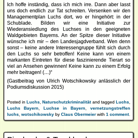
Ich hoffe inständig, dass ich mich irre. Dann aber lasst
uns doch endlich zur Tat schreiten. Versenken wir den
Managementplan Luchs dort, wo er hingehört: in der
Schublade. Bilden wir eine Initiative zur
Wiederansiedlung des Luchses in den geeigneten
Waldgebieten Bayerns. An der Spitze dieser Initiative
wünsche ich mir – den Landesjagdverband. Wen denn
sonst – keine andere Interessengruppe fühlt sich durch
den Luchs so sehr betroffen! Keine kann von einem
markanten Eintreten für diese faszinierende Tierart so
viel an Ansehen gewinnen! Keine kann zu einem Erfolg
mehr beitragen! (…)“
(Gastbeitrag von Ulrich Wotschikowsky anlässlich der
Podiumsdiskussion 2015)
Posted in
Luchs
,
Naturschutzkriminalität
and tagged
Luchs
,
Luchs Bayern
,
Luchse in Bayern
,
vernetzungstreffen
luchs
,
wotschikowsky
by
Claus Obermeier
with
1 comment
.