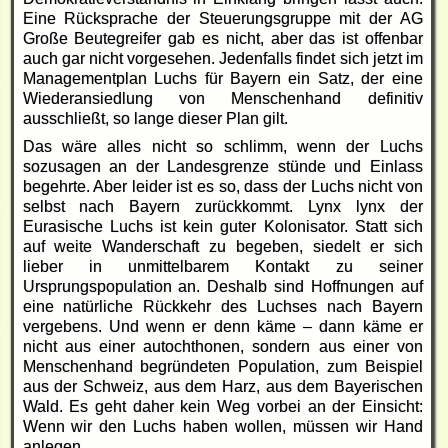
Eine Rücksprache der Steuerungsgruppe mit der AG
Große Beutegreifer gab es nicht, aber das ist offenbar
auch gar nicht vorgesehen. Jedenfalls findet sich jetzt im
Managementplan Luchs für Bayern ein Satz, der eine
Wiederansiedlung von Menschenhand definitiv
ausschließt, so lange dieser Plan gilt.
Das wäre alles nicht so schlimm, wenn der Luchs
sozusagen an der Landesgrenze stünde und Einlass
begehrte. Aber leider ist es so, dass der Luchs nicht von
selbst nach Bayern zurückkommt. Lynx lynx der
Eurasische Luchs ist kein guter Kolonisator. Statt sich
auf weite Wanderschaft zu begeben, siedelt er sich
lieber in unmittelbarem Kontakt zu seiner
Ursprungspopulation an. Deshalb sind Hoffnungen auf
eine natürliche Rückkehr des Luchses nach Bayern
vergebens. Und wenn er denn käme – dann käme er
nicht aus einer autochthonen, sondern aus einer von
Menschenhand begründeten Population, zum Beispiel
aus der Schweiz, aus dem Harz, aus dem Bayerischen
Wald. Es geht daher kein Weg vorbei an der Einsicht:
Wenn wir den Luchs haben wollen, müssen wir Hand
anlegen.