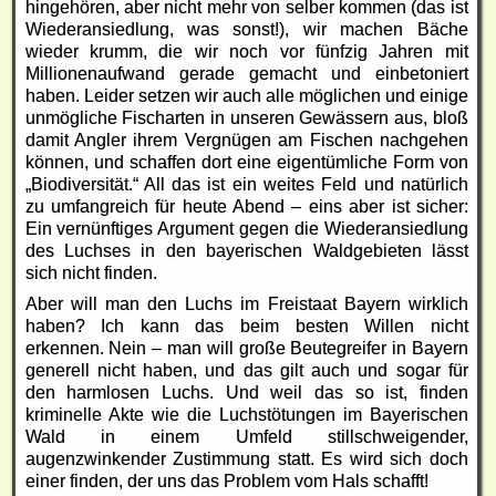
hingehören, aber nicht mehr von selber kommen (das ist
Wiederansiedlung, was sonst!), wir machen Bäche
wieder krumm, die wir noch vor fünfzig Jahren mit
Millionenaufwand gerade gemacht und einbetoniert
haben. Leider setzen wir auch alle möglichen und einige
unmögliche Fischarten in unseren Gewässern aus, bloß
damit Angler ihrem Vergnügen am Fischen nachgehen
können, und schaffen dort eine eigentümliche Form von
„Biodiversität.“ All das ist ein weites Feld und natürlich
zu umfangreich für heute Abend – eins aber ist sicher:
Ein vernünftiges Argument gegen die Wiederansiedlung
des Luchses in den bayerischen Waldgebieten lässt
sich nicht finden.
Aber will man den Luchs im Freistaat Bayern wirklich
haben? Ich kann das beim besten Willen nicht
erkennen. Nein – man will große Beutegreifer in Bayern
generell nicht haben, und das gilt auch und sogar für
den harmlosen Luchs. Und weil das so ist, finden
kriminelle Akte wie die Luchstötungen im Bayerischen
Wald in einem Umfeld stillschweigender,
augenzwinkender Zustimmung statt. Es wird sich doch
einer finden, der uns das Problem vom Hals schafft!