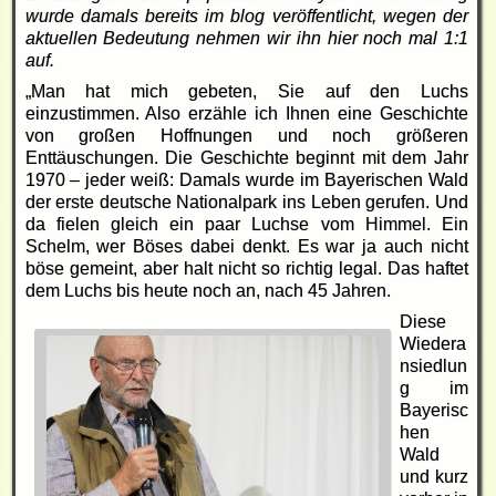
wurde damals bereits im blog veröffentlicht, wegen der
aktuellen Bedeutung nehmen wir ihn hier noch mal 1:1
auf.
„Man hat mich gebeten, Sie auf den Luchs
einzustimmen. Also erzähle ich Ihnen eine Geschichte
von großen Hoffnungen und noch größeren
Enttäuschungen. Die Geschichte beginnt mit dem Jahr
1970 – jeder weiß: Damals wurde im Bayerischen Wald
der erste deutsche Nationalpark ins Leben gerufen. Und
da fielen gleich ein paar Luchse vom Himmel. Ein
Schelm, wer Böses dabei denkt. Es war ja auch nicht
böse gemeint, aber halt nicht so richtig legal. Das haftet
dem Luchs bis heute noch an, nach 45 Jahren.
Diese
Wiedera
nsiedlun
g im
Bayerisc
hen
Wald
und kurz