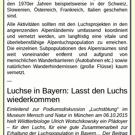
den 1970er Jahren beispielsweise in der Schweiz,
Slowenien, Österreich, Frankreich, Italien geschehen
sind.
Alle Aktivitäten sollten mit den Luchsprojekten in den
angrenzenden Alpenländerniv umfassend koordiniert
und vernetzt werden, um langfristig eine vitale und
überlebensfähige Alpenluchspopulation zu erreichen.
Die einzelnen Subpopulationen des Alpenraumes sind
weit voneinander entfernt und aufgrund von
menschlichen Wanderbarrieren (Autobahnen etc.) sowie
natürlichen Wanderhindernissen (große Flüsse) kaum
vernetzt.
—
Luchse in Bayern: Lasst den Luchs
wiederkommen
Einleitend zur Podiumsdiskussion „Luchstötung“ im
Museum Mensch und Natur in München am 06.10.2015
hielt Wildtierbiologe Ulrich Wotschikowsky ein Plädoyer
– für den Luchs, für eine gute Zusammenarbeit zur
Erhaltung der Luchspopulation in Bayern… Der Beitrag