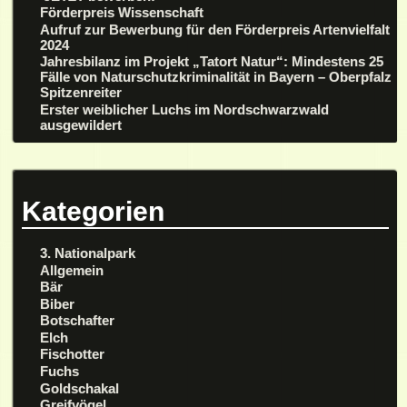
Förderpreis Wissenschaft
Aufruf zur Bewerbung für den Förderpreis Artenvielfalt
2024
Jahresbilanz im Projekt „Tatort Natur“: Mindestens 25
Fälle von Naturschutzkriminalität in Bayern – Oberpfalz
Spitzenreiter
Erster weiblicher Luchs im Nordschwarzwald
ausgewildert
Kategorien
3. Nationalpark
Allgemein
Bär
Biber
Botschafter
Elch
Fischotter
Fuchs
Goldschakal
Greifvögel