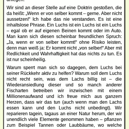
Wir sind an dieser Stelle auf eine Doktrin gestoßen, die
da heißt: „Wenn er von selber kommt – gerne. Aber nicht
aussetzen!“ Ich habe das nie verstanden. Es ist eine
inhaltslose Phrase. Ein Luchs ist ein Luchs ist ein Luchs
– egal ob er auf eigenen Beinen kommt oder im Auto.
Man kann sich diesen scheinbar freundlichen Spruch:
„Ja, wenn er von selber kommt!“ ohne Risiko leisten,
denn man weiß ja: Er kommt nicht „von selber!“ Aber mit
Redlichkeit und Wahrhaftigkeit hat das nichts zu tun. Es
ist nur scheinheilig.
Warum sperrt man sich so dagegen, dem Luchs bei
seiner Rückkehr aktiv zu helfen? Warum soll dem Luchs
nicht recht sein, was dem Lachs billig ist – die
Wiederansiedlung dieser und so manch anderer
Fischarten betreiben wir inzwischen mit einem
Millionenaufwand und ich freue mich aus ganzem
Herzen, dass wir das tun (auch wenn man den Lachs
essen kann und den Luchs nicht unbedingt). Wir
reparieren tagein, tagaus an einer Natur herum, der wir
unendlich viele Elemente genommen haben – pflanzen
zum Beispiel Tannen oder Laubbäume, wo welche