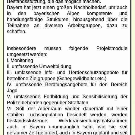
Bestandsstützung, die das möglich machen.
Bayern hat jetzt einen großen Nachholbedarf, um auch
in den bayerischen Alpen kompetente und
handlungsfähige Strukturen, hinausgehend über die
Teilnahme an diversen Arbeitsgruppen, dazu zu
schaffen.
Insbesondere müssen folgende Projektmodule
umgesetzt werden:
I. Monitoring
II. umfassende Umweltbildung
III. umfassende Info- und Herdenschutzangebote für
betroffene Zielgruppen (Gehegewildhalter etc.)
IV. umfassende Beratungsangebote für den Bereich
Jagd
V. umfassende Fortbildung und Sensibilisierung der
Polizeibehörden gegenüber Straftaten.
VI. Soll der Alpenraum wieder dauerhaft mit einer
stabilen Luchspopulation besiedelt werden, werden
bestandsstützende Wiederansiedlungsmaßnahmen
auch in Bayern unumgänglich sein, wie sie seit
geraumer Zeit gefordert, auch in Bayern geplant und seit