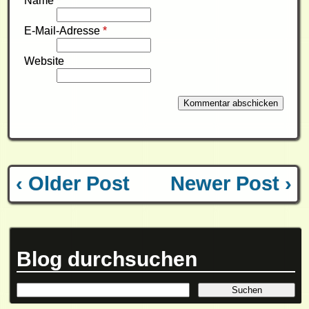
Name
*
E-Mail-Adresse
*
Website
‹ Older Post
Newer Post ›
Blog durchsuchen