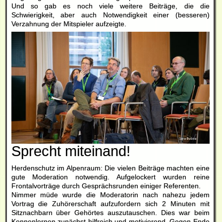
Und so gab es noch viele weitere Beiträge, die die
Schwierigkeit, aber auch Notwendigkeit einer (besseren)
Verzahnung der Mitspieler aufzeigte.
Sprecht miteinand!
Herdenschutz im Alpenraum: Die vielen Beiträge machten eine
gute Moderation notwendig. Aufgelockert wurden reine
Frontalvorträge durch Gesprächsrunden einiger Referenten.
Nimmer müde wurde die Moderatorin nach nahezu jedem
Vortrag die Zuhörerschaft aufzufordern sich 2 Minuten mit
Sitznachbarn über Gehörtes auszutauschen. Dies war beim
Kennenlernen zunächst hilfreich und motivierend. Gegen Ende