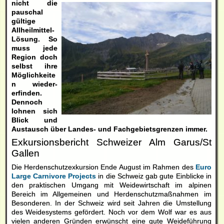
nicht die
pauschal
gültige
Allheilmittel-
Lösung. So
muss jede
Region doch
selbst ihre
Möglichkeite
n wieder-
erfinden.
Dennoch
lohnen sich
Blick und
Austausch über Landes- und Fachgebietsgrenzen immer.
Exkursionsbericht Schweizer Alm Garus/St
Gallen
Die Herdenschutzexkursion Ende August im Rahmen des
Euro
Large Carnivore Projects
in die Schweiz gab gute Einblicke in
den praktischen Umgang mit Weidewirtschaft im alpinen
Bereich im Allgemeinen und Herdenschutzmaßnahmen im
Besonderen. In der Schweiz wird seit Jahren die Umstellung
des Weidesystems gefördert. Noch vor dem Wolf war es aus
vielen anderen Gründen erwünscht eine gute Weideführung