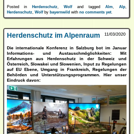
Posted in
Herdenschutz
,
Wolf
and tagged
Alm
,
Alp
,
Herdenschutz
,
Wolf
by
bayernwild
with
no comments yet
.
Herdenschutz im Alpenraum
11/03/2020
Die internationale Konferenz in Salzburg bot im Januar
Informations- und Austauschmöglichkeiten: Mit
Erfahrungen aus Herdenschutz in der Schweiz und
Österreich, Slowakei und Slowenien, Input zu Regelungen
auf EU Ebene, Umgang in Frankreich, Regelungen der
Behörden und Unterstützungsprogrammen. Hier unser
Eindruck davon: