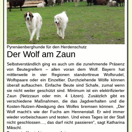
Pyrenäenberghunde für den Herdenschutz
Der Wolf am Zaun
Selbstverständlich ging es auch um die zunehmende Präsenz
von Beutegreifern – allen voran dem Wolf. Bayern hat
mittlerweile in vier Regionen standorttreue Wolfsrudel,
Wolfspaare oder ein Einzeltier. Durchziehende Wölfe können
überall auftauchen. Einfache Beute sind Schafe, zumal wenn
sie nicht weiter geschützt sind. Minimum ist ein elektrifizierter
Zaun (Netzzaun oder min. 4 Litzen). Zusätzlich gibt es
verschiedene Maßnahmen, die das Jagdverhalten und die
Kosten-Nutzen-Abwägung des Wolfes bremsen können. „Der
Wolf macht‘s wie der Fuchs am Hennenstall. Er wird immer
wieder vorbeischauen und testen. Und eines Tages ist der Stall
nicht geschlossen…, das darf nicht passieren“, sagt Katharina
Mikschl.