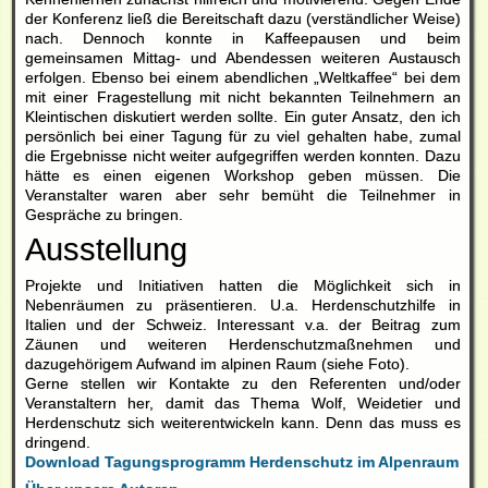
der Konferenz ließ die Bereitschaft dazu (verständlicher Weise)
nach. Dennoch konnte in Kaffeepausen und beim
gemeinsamen Mittag- und Abendessen weiteren Austausch
erfolgen. Ebenso bei einem abendlichen „Weltkaffee“ bei dem
mit einer Fragestellung mit nicht bekannten Teilnehmern an
Kleintischen diskutiert werden sollte. Ein guter Ansatz, den ich
persönlich bei einer Tagung für zu viel gehalten habe, zumal
die Ergebnisse nicht weiter aufgegriffen werden konnten. Dazu
hätte es einen eigenen Workshop geben müssen. Die
Veranstalter waren aber sehr bemüht die Teilnehmer in
Gespräche zu bringen.
Ausstellung
Projekte und Initiativen hatten die Möglichkeit sich in
Nebenräumen zu präsentieren. U.a. Herdenschutzhilfe in
Italien und der Schweiz. Interessant v.a. der Beitrag zum
Zäunen und weiteren Herdenschutzmaßnehmen und
dazugehörigem Aufwand im alpinen Raum (siehe Foto).
Gerne stellen wir Kontakte zu den Referenten und/oder
Veranstaltern her, damit das Thema Wolf, Weidetier und
Herdenschutz sich weiterentwickeln kann. Denn das muss es
dringend.
Download Tagungsprogramm Herdenschutz im Alpenraum