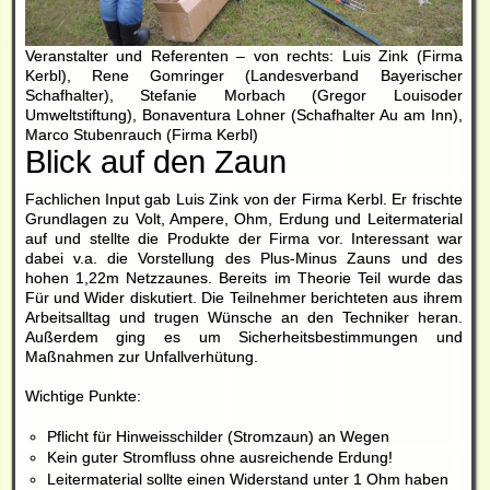
Veranstalter und Referenten – von rechts: Luis Zink (Firma
Kerbl), Rene Gomringer (Landesverband Bayerischer
Schafhalter), Stefanie Morbach (Gregor Louisoder
Umweltstiftung), Bonaventura Lohner (Schafhalter Au am Inn),
Marco Stubenrauch (Firma Kerbl)
Blick auf den Zaun
Fachlichen Input gab Luis Zink von der Firma Kerbl. Er frischte
Grundlagen zu Volt, Ampere, Ohm, Erdung und Leitermaterial
auf und stellte die Produkte der Firma vor. Interessant war
dabei v.a. die Vorstellung des Plus-Minus Zauns und des
hohen 1,22m Netzzaunes. Bereits im Theorie Teil wurde das
Für und Wider diskutiert. Die Teilnehmer berichteten aus ihrem
Arbeitsalltag und trugen Wünsche an den Techniker heran.
Außerdem ging es um Sicherheitsbestimmungen und
Maßnahmen zur Unfallverhütung.
Wichtige Punkte:
Pflicht für Hinweisschilder (Stromzaun) an Wegen
Kein guter Stromfluss ohne ausreichende Erdung!
Leitermaterial sollte einen Widerstand unter 1 Ohm haben