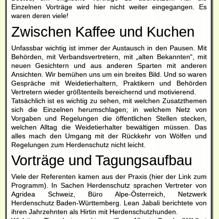
Einzelnen Vorträge wird hier nicht weiter eingegangen. Es
waren deren viele!
Zwischen Kaffee und Kuchen
Unfassbar wichtig ist immer der Austausch in den Pausen. Mit
Behörden, mit Verbandsvertretern, mit „alten Bekannten“, mit
neuen Gesichtern und aus anderen Sparten mit anderen
Ansichten. Wir bemühen uns um ein breites Bild. Und so waren
Gespräche mit Weidetierhaltern, Praktikern und Behörden
Vertretern wieder größtenteils bereichernd und motivierend.
Tatsächlich ist es wichtig zu sehen, mit welchen Zusatzthemen
sich die Einzelnen herumschlagen; in welchem Netz von
Vorgaben und Regelungen die öffentlichen Stellen stecken,
welchen Alltag die Weidetierhalter bewältigen müssen. Das
alles mach den Umgang mit der Rückkehr von Wölfen und
Regelungen zum Herdenschutz nicht leicht.
Vorträge und Tagungsaufbau
Viele der Referenten kamen aus der Praxis (hier der Link zum
Programm). In Sachen Herdenschutz sprachen Vertreter von
Agridea Schweiz, Büro Alpe-Österreich, Netzwerk
Herdenschutz Baden-Württemberg. Lean Jabali berichtete von
ihren Jahrzehnten als Hirtin mit Herdenschutzhunden.