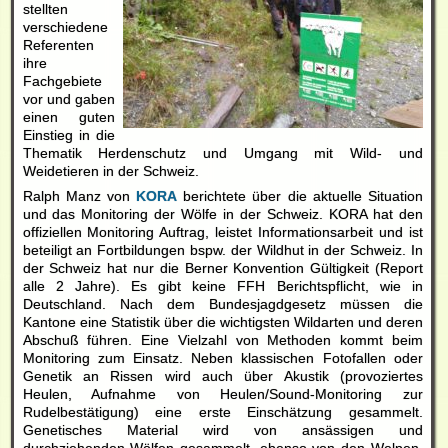
stellten
verschiedene
Referenten
ihre
Fachgebiete
vor und gaben
einen guten
Einstieg in die
Thematik Herdenschutz und Umgang mit Wild- und
Weidetieren in der Schweiz.
Ralph Manz von
KORA
berichtete über die aktuelle Situation
und das Monitoring der Wölfe in der Schweiz. KORA hat den
offiziellen Monitoring Auftrag, leistet Informationsarbeit und ist
beteiligt an Fortbildungen bspw. der Wildhut in der Schweiz. In
der Schweiz hat nur die Berner Konvention Gültigkeit (Report
alle 2 Jahre). Es gibt keine FFH Berichtspflicht, wie in
Deutschland. Nach dem Bundesjagdgesetz müssen die
Kantone eine Statistik über die wichtigsten Wildarten und deren
Abschuß führen. Eine Vielzahl von Methoden kommt beim
Monitoring zum Einsatz. Neben klassischen Fotofallen oder
Genetik an Rissen wird auch über Akustik (provoziertes
Heulen, Aufnahme von Heulen/Sound-Monitoring zur
Rudelbestätigung) eine erste Einschätzung gesammelt.
Genetisches Material wird von ansässigen und