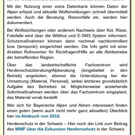
Mit der Nutzung einer extra Datenbank können Daten der
Alpen erfasst und aktuelle Wolfsmeldungen schnell übermittelt
werden. Auch die Beratung, Rissvorfälle etc. werden hier
dokumentiert.
Bei Wolfssichtungen oder anderem Nachweis über Kot, Risse,
Fotofalle wird über die Wildhut und E-SMS System informiert.
Schutzmaßnahmen können dann nochmal nachkontrolliert
bzw. (temporär) eingerichtet werden. Die Info geht mit einer
direkten Rufnummer für Rückfragen/Hilfe an alle Almbetriebe
der betreffenden Region.
Über das landwirtschaftliche Fachzentrum wird
Herdenschutzberatung/Alpberatung (eingebettet in den
Betrieb) angeboten, ebenso die Unterstützung bei der
Umsetzung (Material, Personal), wobei letzteres grundsätzlich
Aufgabe des Betriebes ist. Möglicherweise anstehende
Sofortmaßnahmen werden über das Fachzentrum eingeplant,
das Material vorab bestellt.
Wer sich für Bayerische Alpen und Almen interessiert finden
einen guten (wenn auch nicht mehr ganz aktuellen) Überblick
hier
im Almbuch von 2010.
Herdenschutz in der Schweiz – Hier noch der Link zum Beitrag
des
WWF über die Exkursion Herdenschutz
in der Schweiz.