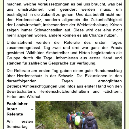
machen, welche Voraussetzungen es bei uns braucht, was bei
uns umstrukturiert und geändert werden muss, um
bestmöglich in die Zukunft zu gehen. Und das betrifft nicht nur
den Herdenschutz, sondern allgemein die Zukunftsfähigkeit
der Landwirtschaft, insbesondere der Weidetierhaltung. Krisen
zeigen immer Schwachstellen auf. Diese wird der eine nicht
mehr angehen wollen, andere können es als Chance nutzen.
Untenstehend werden die Referate des ersten Tages
zusammengefasst. Tag zwei und drei war ganz der Praxis
gewidmet. Wildhüter, Almbetreiber und Hirten begleitenden die
Gruppe durch die Tage, informierten aus erster Hand und
standen für zahlreiche Gespräche zur Verfügung.
Die Referate am ersten Tag gaben einen gute Rundumschlag
über Herdenschutz in der Schweiz. Die Exkursionen in den
darauffolgenden Tagen ermöglichten
Betriebs/Almbesichtigungen und Infos aus erster Hand von den
Bewirtschaftern, Herdenschutzhundehaltern und -züchtern,
Hirten und Wildhut.
Fachlicher
Input –
Referate
Am ersten
Seminartag