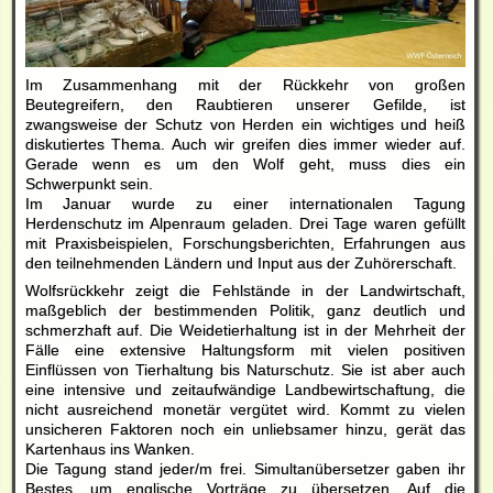
Im Zusammenhang mit der Rückkehr von großen
Beutegreifern, den Raubtieren unserer Gefilde, ist
zwangsweise der Schutz von Herden ein wichtiges und heiß
diskutiertes Thema. Auch wir greifen dies immer wieder auf.
Gerade wenn es um den Wolf geht, muss dies ein
Schwerpunkt sein.
Im Januar wurde zu einer internationalen Tagung
Herdenschutz im Alpenraum geladen. Drei Tage waren gefüllt
mit Praxisbeispielen, Forschungsberichten, Erfahrungen aus
den teilnehmenden Ländern und Input aus der Zuhörerschaft.
Wolfsrückkehr zeigt die Fehlstände in der Landwirtschaft,
maßgeblich der bestimmenden Politik, ganz deutlich und
schmerzhaft auf. Die Weidetierhaltung ist in der Mehrheit der
Fälle eine extensive Haltungsform mit vielen positiven
Einflüssen von Tierhaltung bis Naturschutz. Sie ist aber auch
eine intensive und zeitaufwändige Landbewirtschaftung, die
nicht ausreichend monetär vergütet wird. Kommt zu vielen
unsicheren Faktoren noch ein unliebsamer hinzu, gerät das
Kartenhaus ins Wanken.
Die Tagung stand jeder/m frei. Simultanübersetzer gaben ihr
Bestes, um englische Vorträge zu übersetzen. Auf die