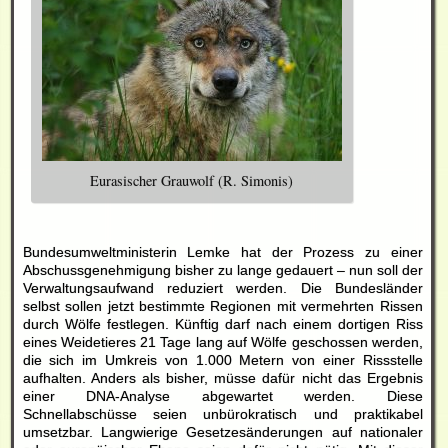
Eurasischer Grauwolf (R. Simonis)
Bundesumweltministerin Lemke hat der Prozess zu einer
Abschussgenehmigung bisher zu lange gedauert – nun soll der
Verwaltungsaufwand reduziert werden. Die Bundesländer
selbst sollen jetzt bestimmte Regionen mit vermehrten Rissen
durch Wölfe festlegen. Künftig darf nach einem dortigen Riss
eines Weidetieres 21 Tage lang auf Wölfe geschossen werden,
die sich im Umkreis von 1.000 Metern von einer Rissstelle
aufhalten. Anders als bisher, müsse dafür nicht das Ergebnis
einer DNA-Analyse abgewartet werden. Diese
Schnellabschüsse seien unbürokratisch und praktikabel
umsetzbar. Langwierige Gesetzesänderungen auf nationaler