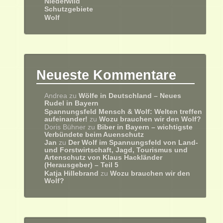
Niederwild
Schutzgebiete
Wolf
Neueste Kommentare
Andrea
zu
Wölfe in Deutschland – Neues
Rudel in Bayern
Spannungsfeld Mensch & Wolf: Welten treffen
aufeinander!
zu
Wozu brauchen wir den Wolf?
Doris Bühner
zu
Biber in Bayern – wichtigste
Verbündete beim Auenschutz
Jan
zu
Der Wolf im Spannungsfeld von Land-
und Forstwirtschaft, Jagd, Tourismus und
Artenschutz von Klaus Hackländer
(Herausgeber) – Teil 5
Katja Hillebrand
zu
Wozu brauchen wir den
Wolf?