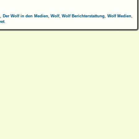
n
,
Der Wolf in den Medien
,
Wolf
,
Wolf Berichterstattung
,
Wolf Medien
,
yet
.