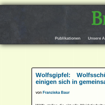
B
Publikationen
Unsere A
Wolfsgipfel: Wolfssc
einigen sich in gemein
von
Franziska Baur