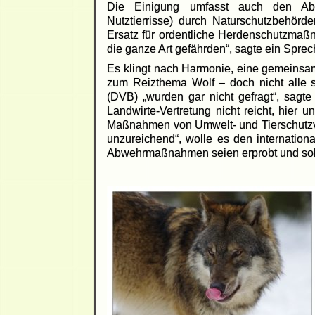
Die Einigung umfasst auch den Absc
Nutztierrisse) durch Naturschutzbehörde
Ersatz für ordentliche Herdenschutzmaßn
die ganze Art gefährden“, sagte ein Spr
Es klingt nach Harmonie, eine gemeinsam
zum Reizthema Wolf – doch nicht alle 
(DVB) „wurden gar nicht gefragt“, sagte
Landwirte-Vertretung nicht reicht, hier
Maßnahmen von Umwelt- und Tierschutzve
unzureichend“, wolle es den internation
Abwehrmaßnahmen seien erprobt und soll