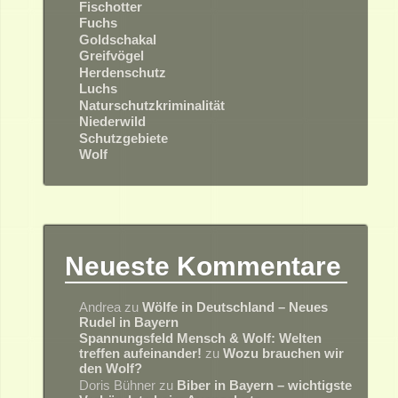
Fischotter
Fuchs
Goldschakal
Greifvögel
Herdenschutz
Luchs
Naturschutzkriminalität
Niederwild
Schutzgebiete
Wolf
Neueste Kommentare
Andrea
zu
Wölfe in Deutschland – Neues
Rudel in Bayern
Spannungsfeld Mensch & Wolf: Welten
treffen aufeinander!
zu
Wozu brauchen wir
den Wolf?
Doris Bühner
zu
Biber in Bayern – wichtigste