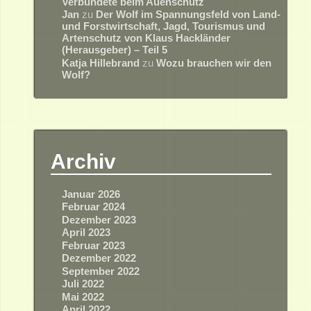
Verbündete beim Auenschutz
Jan
zu
Der Wolf im Spannungsfeld von Land-
und Forstwirtschaft, Jagd, Tourismus und
Artenschutz von Klaus Hackländer
(Herausgeber) – Teil 5
Katja Hillebrand
zu
Wozu brauchen wir den
Wolf?
Archiv
Januar 2026
Februar 2024
Dezember 2023
April 2023
Februar 2023
Dezember 2022
September 2022
Juli 2022
Mai 2022
April 2022