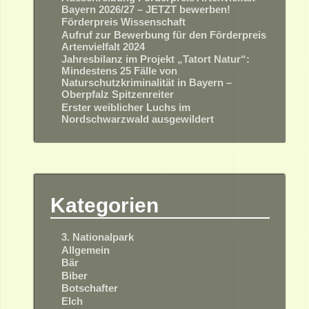
Bayern 2026/27 – JETZT bewerben!
Förderpreis Wissenschaft
Aufruf zur Bewerbung für den Förderpreis
Artenvielfalt 2024
Jahresbilanz im Projekt „Tatort Natur“:
Mindestens 25 Fälle von
Naturschutzkriminalität in Bayern –
Oberpfalz Spitzenreiter
Erster weiblicher Luchs im
Nordschwarzwald ausgewildert
Kategorien
3. Nationalpark
Allgemein
Bär
Biber
Botschafter
Elch