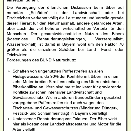
Die Verengung der öffentlichen Diskussion beim Biber auf
monetäre „Schäden“ in der Landwirtschaft oder bei
Fischteichen verkennt völlig die Leistungen und Vorteile gerade
dieser Tierart für den Naturhaushalt, andere gefährdete Arten,
aber auch die viel höheren wirtschaftlichen Vorteile für den
Menschen. Der gesamtwirtschaftliche Nutzen des Bibers
(kostenlose Renaturierungsleistungen, Wasserqualität,
Wasserrückhalt) ist damit in Bayern wohl um den Faktor 70
größer als die einzelnen Schäden bei Land-, Forst- oder
Teichwirten.
Forderungen des BUND Naturschutz:
Schaffen von ungenutzten Pufferstreifen an allen
Fließgewässern, da 90% der Konflikte mit Bibern in einem
zehn Meter breiten Streifens entlang des Ufers entstehen.
Biberkonflikte an Ufern sind meist Indikator für gravierende
Konflikte zwischen intensiver Landwirtschaft und
Gewässerschutz. Wie in anderen Bundesländern gesetzlich
vorgegebene Pufferstreifen sind auch wegen des
Fischarten- und Gewässerschutzes (Minderung Dünger-,
Pestizid- und Schlammeintrag) in Bayern überfällig!
Umfassende Renaturierung von Talauen. Der Biber wirkt
hier als kostenloser Landschaftsgestalter und Motor für die
Artenvielfalt!