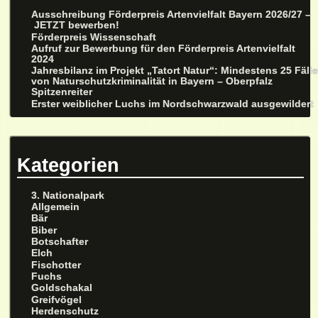
Ausschreibung Förderpreis Artenvielfalt Bayern 2026/27 –
JETZT bewerben!
Förderpreis Wissenschaft
Aufruf zur Bewerbung für den Förderpreis Artenvielfalt
2024
Jahresbilanz im Projekt „Tatort Natur“: Mindestens 25 Fäll
von Naturschutzkriminalität in Bayern – Oberpfalz
Spitzenreiter
Erster weiblicher Luchs im Nordschwarzwald ausgewildert
Kategorien
3. Nationalpark
Allgemein
Bär
Biber
Botschafter
Elch
Fischotter
Fuchs
Goldschakal
Greifvögel
Herdenschutz