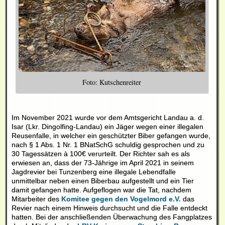
Foto: Kutschenreiter
Im November 2021 wurde v
or dem Amtsgericht Landau a. d.
Isar (Lkr. Dingolfing-Landau) ein Jäger wegen einer illegalen
Reusenfalle, in welcher ein geschützter Biber gefangen wurde,
nach § 1 Abs. 1 Nr. 1 BNatSchG schuldig gesprochen und zu
30 Tagessätzen à 100€ verurteilt.
Der Richter sah es als
erwiesen an, dass der 73-Jährige im April 2021 in seinem
Jagdrevier bei Tunzenberg eine illegale Lebendfalle
unmittelbar neben einen Biberbau aufgestellt und ein Tier
damit gefangen hatte. Aufgeflogen war die Tat, nachdem
Mitarbeiter des
Komitee gegen den Vogelmord e.V.
das
Revier nach einem Hinweis durchsucht und die Falle entdeckt
hatten. Bei der anschließenden Überwachung des Fangplatzes