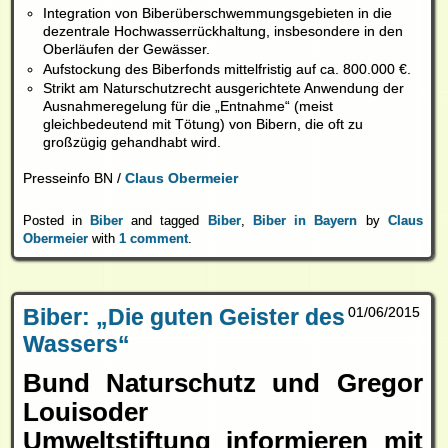
Integration von Biberüberschwemmungsgebieten in die
dezentrale Hochwasserrückhaltung, insbesondere in den
Oberläufen der Gewässer.
Aufstockung des Biberfonds mittelfristig auf ca. 800.000 €.
Strikt am Naturschutzrecht ausgerichtete Anwendung der
Ausnahmeregelung für die „Entnahme“ (meist
gleichbedeutend mit Tötung) von Bibern, die oft zu
großzügig gehandhabt wird.
Presseinfo BN /
Claus Obermeier
Posted in
Biber
and tagged
Biber
,
Biber in Bayern
by
Claus
Obermeier
with
1 comment
.
Biber: „Die guten Geister des
01/06/2015
Wassers“
Bund Naturschutz und Gregor
Louisoder
Umweltstiftung informieren mit