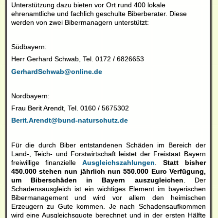
Unterstützung dazu bieten vor Ort rund 400 lokale
ehrenamtliche und fachlich geschulte Biberberater. Diese
werden von zwei Bibermanagern unterstützt:
Südbayern:
Herr Gerhard Schwab, Tel. 0172 / 6826653
GerhardSchwab@online.de
Nordbayern:
Frau Berit Arendt, Tel. 0160 / 5675302
Berit.Arendt@bund-naturschutz.de
Für die durch Biber entstandenen Schäden im Bereich der
Land-, Teich- und Forstwirtschaft leistet der Freistaat Bayern
freiwillige finanzielle
Ausgleichszahlungen
.
Statt bisher
450.000 stehen nun jährlich nun 550.000 Euro Verfügung,
um Biberschäden in Bayern auszugleichen
. Der
Schadensausgleich ist ein wichtiges Element im bayerischen
Bibermanagement und wird vor allem den heimischen
Erzeugern zu Gute kommen. Je nach Schadensaufkommen
wird eine Ausgleichsquote berechnet und in der ersten Hälfte