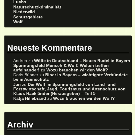
Luchs
Naturschutzkriminalität
Niederwild
Schutzgebiete
Wolf
Neueste Kommentare
Andrea
zu
Wölfe in Deutschland – Neues Rudel in Bayern
Spannungsfeld Mensch & Wolf: Welten treffen
aufeinander!
zu
Wozu brauchen wir den Wolf?
Doris Bühner
zu
Biber in Bayern – wichtigste Verbündete
beim Auenschutz
Jan
zu
Der Wolf im Spannungsfeld von Land- und
Forstwirtschaft, Jagd, Tourismus und Artenschutz von
Klaus Hackländer (Herausgeber) – Teil 5
Katja Hillebrand
zu
Wozu brauchen wir den Wolf?
Archiv