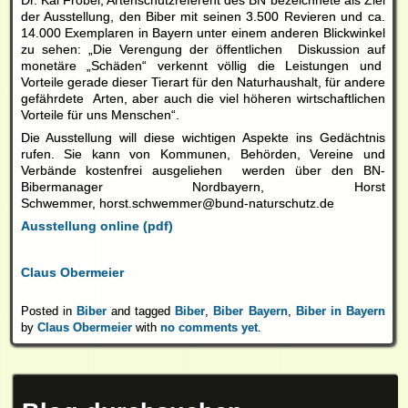
der Ausstellung, den Biber mit seinen 3.500 Revieren und ca.
14.000 Exemplaren in Bayern unter einem anderen Blickwinkel
zu sehen: „Die Verengung der öffentlichen Diskussion auf
monetäre „Schäden“ verkennt völlig die Leistungen und
Vorteile gerade dieser Tierart für den Naturhaushalt, für andere
gefährdete Arten, aber auch die viel höheren wirtschaftlichen
Vorteile für uns Menschen“.
Die Ausstellung will diese wichtigen Aspekte ins Gedächtnis
rufen. Sie kann von Kommunen, Behörden, Vereine und
Verbände kostenfrei ausgeliehen werden über den BN-
Bibermanager Nordbayern, Horst
Schwemmer, horst.schwemmer@bund-naturschutz.de
Ausstellung online (pdf)
Claus Obermeier
Posted in
Biber
and tagged
Biber
,
Biber Bayern
,
Biber in Bayern
by
Claus Obermeier
with
no comments yet
.