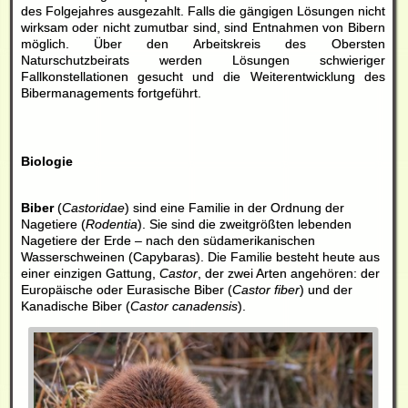
des Folgejahres ausgezahlt. Falls die gängigen Lösungen nicht
wirksam oder nicht zumutbar sind, sind Entnahmen von Bibern
möglich. Über den Arbeitskreis des Obersten
Naturschutzbeirats werden Lösungen schwieriger
Fallkonstellationen gesucht und die Weiterentwicklung des
Bibermanagements fortgeführt.
Biologie
Biber
(
Castoridae
) sind eine Familie in der Ordnung der
Nagetiere (
Rodentia
). Sie sind die zweitgrößten lebenden
Nagetiere der Erde – nach den südamerikanischen
Wasserschweinen (Capybaras). Die Familie besteht heute aus
einer einzigen Gattung,
Castor
, der zwei Arten angehören: der
Europäische oder Eurasische Biber (
Castor fiber
) und der
Kanadische Biber (
Castor canadensis
).