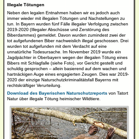
Illegale Tötungen
Neben den legalen Entnahmen haben wir es jedoch auch
immer wieder mit illegalen Tötungen und Nachstellungen zu
tun.
In Bayern wurden fünf Fälle illegaler Verfolgung zwischen
2019-2020 (Illegaler Abschüsse und Zerstörung des
Biberdammes) gemeldet. Davon wurden zumindest zwei der
tot aufgefundenen Biber nachweislich illegal geschossen. Drei
wurden tot aufgefunden mit dem Verdacht auf eine
unnatürliche Todesursache. Im November 2019 wurde ein
Jagdpächter in Oberbayern wegen der illegalen Tötung eines
Bibers mit Schlagfalle (siehe Foto), vor Gericht gestellt und
schuldig gesprochen – allein basierend auf dem wachen und
hartnäckigen Auge eines engagierten Zeugen. Dies war 2019-
2020 der einzige Naturschutzkriminalitätsfall Bayerns mit
rechtskräftiger Verurteilung.
Download des Bayerischen Naturschutzreports
von Tatort
Natur über illegale Tötung heimischer Wildtiere.