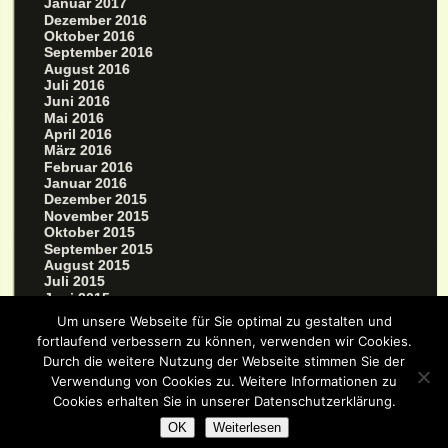
Januar 2017
Dezember 2016
Oktober 2016
September 2016
August 2016
Juli 2016
Juni 2016
Mai 2016
April 2016
März 2016
Februar 2016
Januar 2016
Dezember 2015
November 2015
Oktober 2015
September 2015
August 2015
Juli 2015
Juni 2015
Mai 2015
Um unsere Webseite für Sie optimal zu gestalten und
März 2015
fortlaufend verbessern zu können, verwenden wir Cookies.
Durch die weitere Nutzung der Webseite stimmen Sie der
Verwendung von Cookies zu. Weitere Informationen zu
Cookies erhalten Sie in unserer Datenschutzerklärung.
OK
Weiterlesen
Good Old Fashioned Hand Written Code by
Eric J. Schwarz