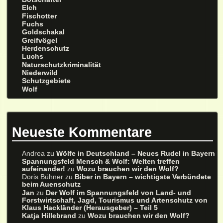
Elch
Fischotter
Fuchs
Goldschakal
Greifvögel
Herdenschutz
Luchs
Naturschutzkriminalität
Niederwild
Schutzgebiete
Wolf
Neueste Kommentare
Andrea
zu
Wölfe in Deutschland – Neues Rudel in Bayern
Spannungsfeld Mensch & Wolf: Welten treffen
aufeinander!
zu
Wozu brauchen wir den Wolf?
Doris Bühner
zu
Biber in Bayern – wichtigste Verbündete
beim Auenschutz
Jan
zu
Der Wolf im Spannungsfeld von Land- und
Forstwirtschaft, Jagd, Tourismus und Artenschutz von
Klaus Hackländer (Herausgeber) – Teil 5
Katja Hillebrand
zu
Wozu brauchen wir den Wolf?