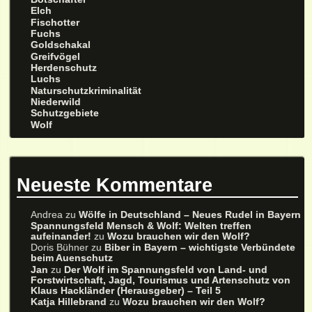
Elch
Fischotter
Fuchs
Goldschakal
Greifvögel
Herdenschutz
Luchs
Naturschutzkriminalität
Niederwild
Schutzgebiete
Wolf
Neueste Kommentare
Andrea
zu
Wölfe in Deutschland – Neues Rudel in Bayern
Spannungsfeld Mensch & Wolf: Welten treffen
aufeinander!
zu
Wozu brauchen wir den Wolf?
Doris Bühner
zu
Biber in Bayern – wichtigste Verbündete
beim Auenschutz
Jan
zu
Der Wolf im Spannungsfeld von Land- und
Forstwirtschaft, Jagd, Tourismus und Artenschutz von
Klaus Hackländer (Herausgeber) – Teil 5
Katja Hillebrand
zu
Wozu brauchen wir den Wolf?