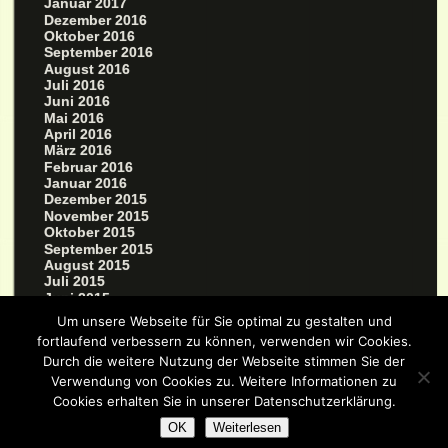
Januar 2017
Dezember 2016
Oktober 2016
September 2016
August 2016
Juli 2016
Juni 2016
Mai 2016
April 2016
März 2016
Februar 2016
Januar 2016
Dezember 2015
November 2015
Oktober 2015
September 2015
August 2015
Juli 2015
Juni 2015
Mai 2015
Um unsere Webseite für Sie optimal zu gestalten und
März 2015
fortlaufend verbessern zu können, verwenden wir Cookies.
Durch die weitere Nutzung der Webseite stimmen Sie der
Verwendung von Cookies zu. Weitere Informationen zu
Cookies erhalten Sie in unserer Datenschutzerklärung.
OK
Weiterlesen
Good Old Fashioned Hand Written Code by
Eric J. Schwarz