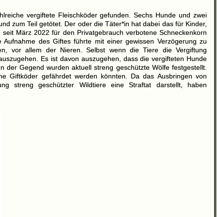
hlreiche vergiftete Fleischköder gefunden. Sechs Hunde und zwei
nd zum Teil getötet. Der oder die Täter*in hat dabei das für Kinder,
 seit März 2022 für den Privatgebrauch verbotene Schneckenkorn
e Aufnahme des Giftes führte mit einer gewissen Verzögerung zu
n, vor allem der Nieren. Selbst wenn die Tiere die Vergiftung
auszugehen. Es ist davon auszugehen, dass die vergifteten Hunde
In der Gegend wurden aktuell streng geschützte Wölfe festgestellt.
che Giftköder gefährdet werden könnten. Da das Ausbringen von
g streng geschützter Wildtiere eine Straftat darstellt, haben