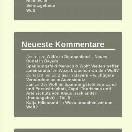
Niederwild
Schutzgebiete
Wolf
Neueste Kommentare
Andrea
zu
Wölfe in Deutschland – Neues
Rudel in Bayern
Spannungsfeld Mensch & Wolf: Welten treffen
aufeinander!
zu
Wozu brauchen wir den Wolf?
Doris Bühner
zu
Biber in Bayern – wichtigste
Verbündete beim Auenschutz
Jan
zu
Der Wolf im Spannungsfeld von Land-
und Forstwirtschaft, Jagd, Tourismus und
Artenschutz von Klaus Hackländer
(Herausgeber) – Teil 5
Katja Hillebrand
zu
Wozu brauchen wir den
Wolf?