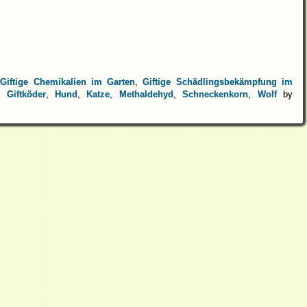
,
Giftige Chemikalien im Garten
,
Giftige Schädlingsbekämpfung im
,
Giftköder
,
Hund
,
Katze
,
Methaldehyd
,
Schneckenkorn
,
Wolf
by