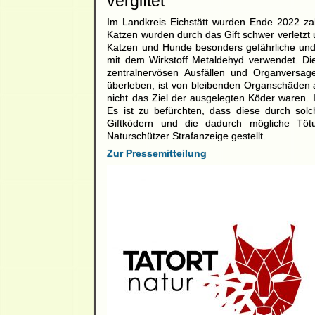
vergiftet
Im Landkreis Eichstätt wurden Ende 2022 za
Katzen wurden durch das Gift schwer verletzt u
Katzen und Hunde besonders gefährliche und
mit dem Wirkstoff Metaldehyd verwendet. Di
zentralnervösen Ausfällen und Organversage
überleben, ist von bleibenden Organschäden 
nicht das Ziel der ausgelegten Köder waren. 
Es ist zu befürchten, dass diese durch sol
Giftködern und die dadurch mögliche Tötun
Naturschützer Strafanzeige gestellt.
Zur Pressemitteilung