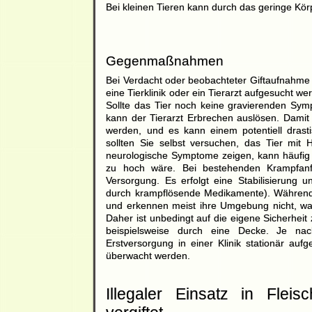
Bei kleinen Tieren kann durch das geringe Kör
Gegenmaßnahmen
Bei Verdacht oder beobachteter Giftaufnahme 
eine Tierklinik oder ein Tierarzt aufgesucht we
Sollte das Tier noch keine gravierenden Sym
kann der Tierarzt Erbrechen auslösen. Damit 
werden, und es kann einem potentiell drast
sollten Sie selbst versuchen, das Tier mit H
neurologische Symptome zeigen, kann häufig 
zu hoch wäre. Bei bestehenden Krampfanfäll
Versorgung. Es erfolgt eine Stabilisierung u
durch krampflösende Medikamente). Während e
und erkennen meist ihre Umgebung nicht, was
Daher ist unbedingt auf die eigene Sicherheit
beispielsweise durch eine Decke. Je na
Erstversorgung in einer Klinik stationär au
überwacht werden.
Illegaler Einsatz in Fle