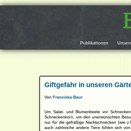
Publikationen
Unser
Giftgefahr in unseren Gär
Von
Franziska Baur
Um Salat- und Blumenbeete vor Schnecken 
Schneckenkorn
, um den unerwünschten Besuch
nur für die gefräßige Nacktschnecken (wie 
auch zahlreiche andere Tiere fühlen sich v